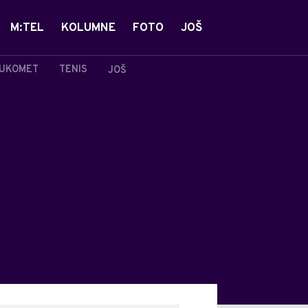
M:TEL
KOLUMNE
FOTO
JOŠ
UKOMET
TENIS
JOŠ