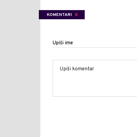
KOMENTARI
0
Upiši ime