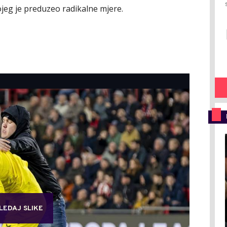
eg je preduzeo radikalne mjere.
LEDAJ SLIKE