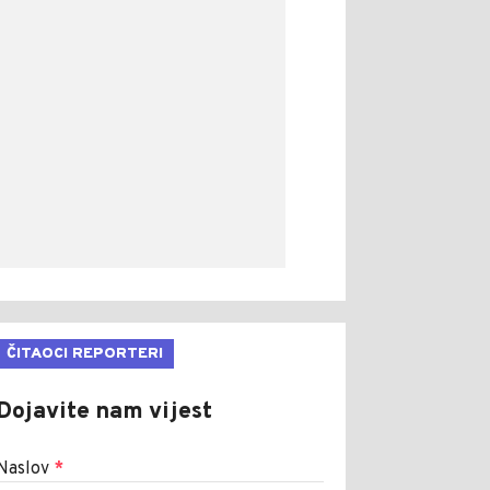
ČITAOCI REPORTERI
Dojavite nam vijest
Naslov
*