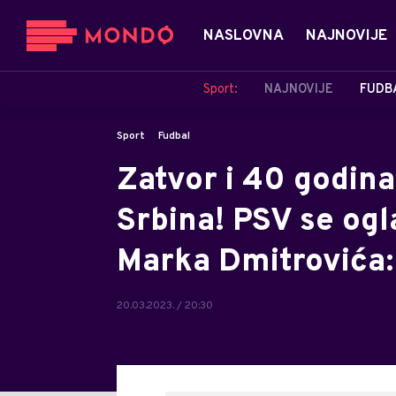
NASLOVNA
NAJNOVIJE
Sport:
NAJNOVIJE
FUDB
Sport
Fudbal
Zatvor i 40 godin
Srbina! PSV se og
Marka Dmitrovića: 
20.03.2023. / 20:30