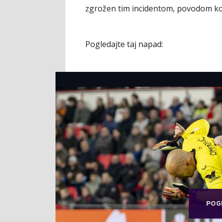
zgrožen tim incidentom, povodom koj
Pogledajte taj napad:
POG