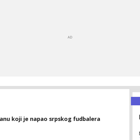
anu koji je napao srpskog fudbalera