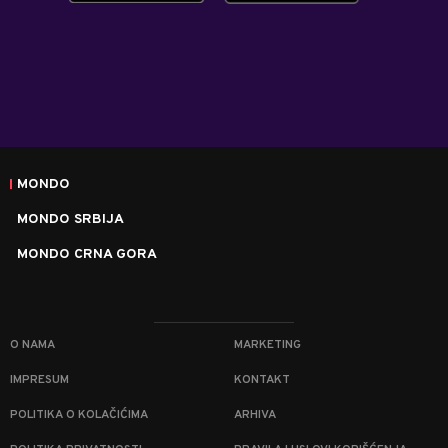
MONDO
MONDO SRBIJA
MONDO CRNA GORA
O NAMA
MARKETING
IMPRESUM
KONTAKT
POLITIKA O KOLAČIĆIMA
ARHIVA