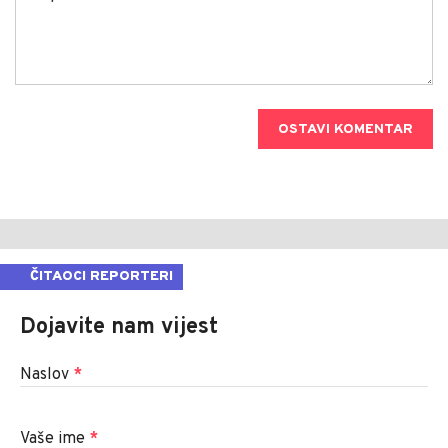
OSTAVI KOMENTAR
ČITAOCI REPORTERI
Dojavite nam vijest
Naslov
*
Vaše ime
*