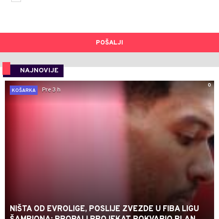
POŠALJI
NAJNOVIJE
0
Pre 3 h
KOŠARKA
NIŠTA OD EVROLIGE, POSLIJE ZVEZDE U FIBA LIGU