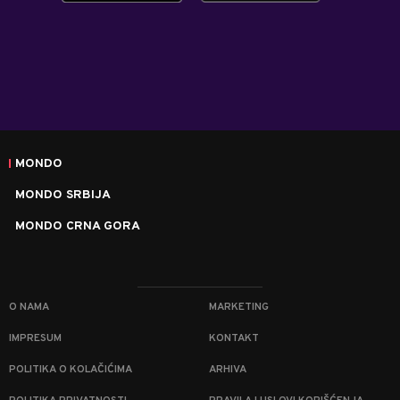
MONDO
MONDO SRBIJA
MONDO CRNA GORA
O NAMA
MARKETING
IMPRESUM
KONTAKT
POLITIKA O KOLAČIĆIMA
ARHIVA