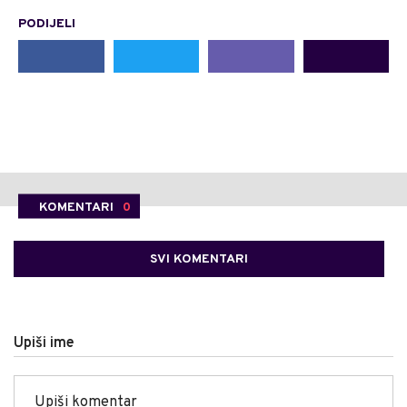
PODIJELI
KOMENTARI
0
SVI KOMENTARI
Upiši ime