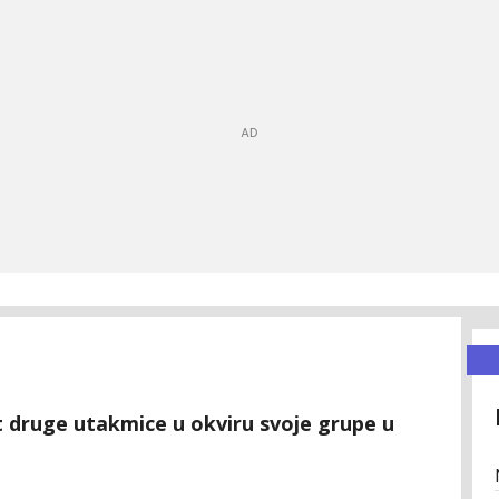
t druge utakmice u okviru svoje grupe u