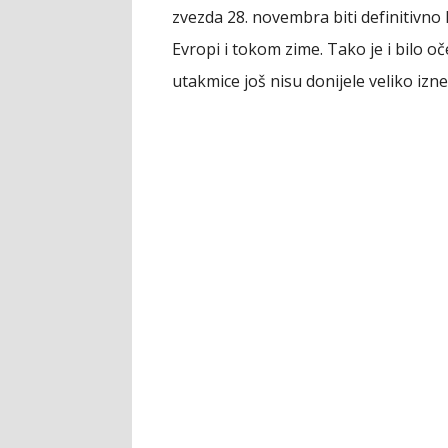
zvezda 28. novembra biti definitivno
Evropi i tokom zime. Tako je i bilo o
utakmice još nisu donijele veliko izne