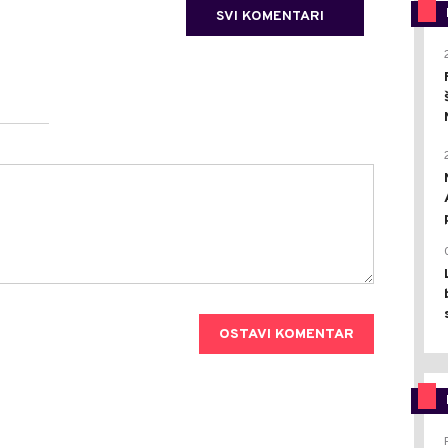
SVI KOMENTARI
OSTAVI KOMENTAR