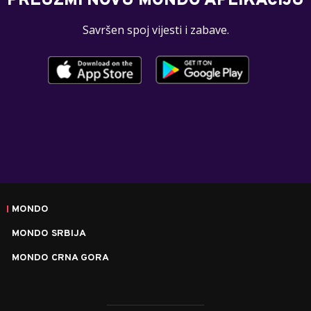
PREUZMI NOVU MONDO APLIKACIJU
Savršen spoj vijesti i zabave.
MONDO
MONDO SRBIJA
MONDO CRNA GORA