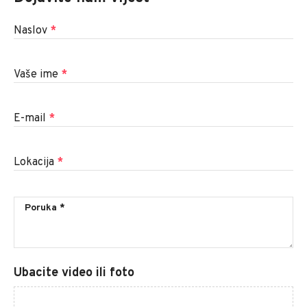
Naslov
*
Vaše ime
*
E-mail
*
Lokacija
*
Ubacite video ili foto