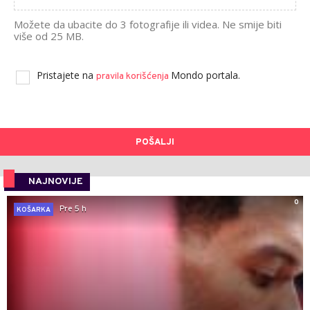
Možete da ubacite do 3 fotografije ili videa. Ne smije biti
više od 25 MB.
Pristajete na
Mondo portala.
pravila korišćenja
POŠALJI
NAJNOVIJE
0
Pre 5 h
KOŠARKA