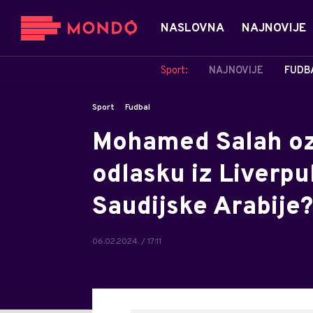
NASLOVNA
NAJNOVIJE
Sport:
NAJNOVIJE
FUDB
Sport
Fudbal
Mohamed Salah ozb
odlasku iz Liverpu
Saudijske Arabije?
06.02.2024. / 17:11