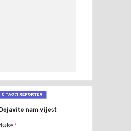
ČITAOCI REPORTERI
Dojavite nam vijest
Naslov
*