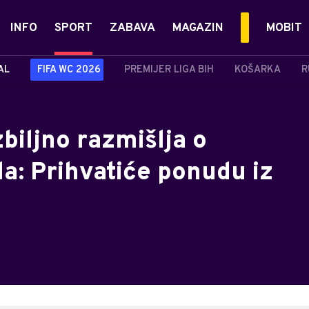
INFO
SPORT
ZABAVA
MAGAZIN
MOBIT
AL
FIFA WC 2026
PREMIJER LIGA BIH
KOŠARKA
R
iljno razmišlja o
la: Prihvatiće ponudu iz