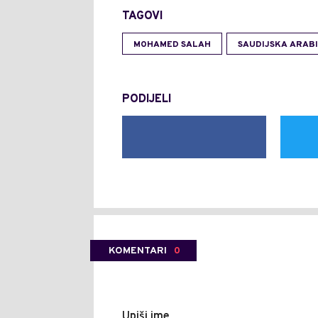
TAGOVI
MOHAMED SALAH
SAUDIJSKA ARAB
PODIJELI
KOMENTARI
0
Upiši ime