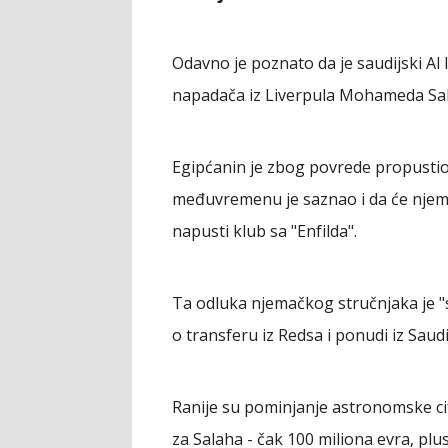
Odavno je poznato da je saudijski Al
napadača iz Liverpula Mohameda Sa
Egipćanin je zbog povrede propustio 
međuvremenu je saznao i da će njema
napusti klub sa "Enfilda".
Ta odluka njemačkog stručnjaka je "s
o transferu iz Redsa i ponudi iz Saudij
Ranije su pominjanje astronomske cif
za Salaha - čak 100 miliona evra, plus