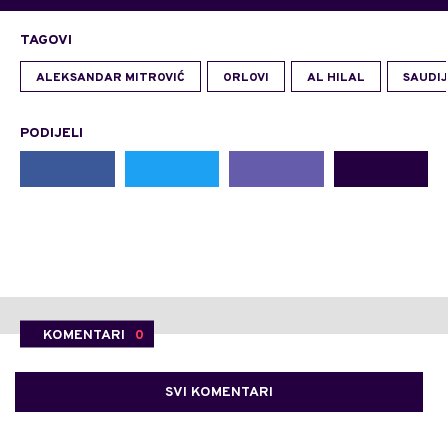
TAGOVI
ALEKSANDAR MITROVIĆ
ORLOVI
AL HILAL
SAUDI
PODIJELI
KOMENTARI
0
SVI KOMENTARI