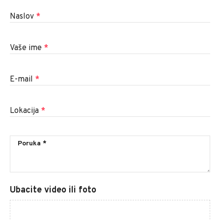
Naslov
*
Vaše ime
*
E-mail
*
Lokacija
*
Ubacite video ili foto