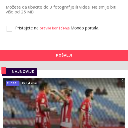
Možete da ubacite do 3 fotografije ili videa. Ne smije biti
više od 25 MB.
Pristajete na
Mondo portala.
pravila korišćenja
POŠALJI
NAJNOVIJE
0
Pre 4 min
FUDBAL