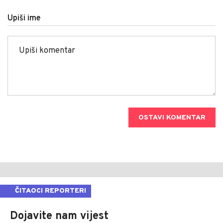
Upiši ime
OSTAVI KOMENTAR
ČITAOCI REPORTERI
Dojavite nam vijest