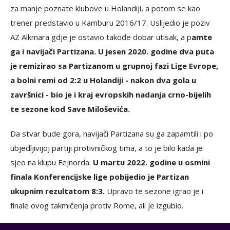
za manje poznate klubove u Holandiji, a potom se kao
trener predstavio u Kamburu 2016/17. Uslijedio je poziv
AZ Alkmara gdje je ostavio takođe dobar utisak, a p
amte
ga i navijači Partizana. U jesen 2020. godine dva puta
je remizirao sa Partizanom u grupnoj fazi Lige Evrope,
a bolni remi od 2:2 u Holandiji - nakon dva gola u
završnici - bio je i kraj evropskih nadanja crno-bijelih
te sezone kod Save Miloševića.
Da stvar bude gora, navijači Partizana su ga zapamtili i po
ubjedljivijoj partiji protivničkog tima, a to je bilo kada je
sjeo na klupu Fejnorda.
U martu 2022. godine u osmini
finala Konferencijske lige pobijedio je Partizan
ukupnim rezultatom 8:3.
Upravo te sezone igrao je i
finale ovog takmičenja protiv Rome, ali je izgubio.