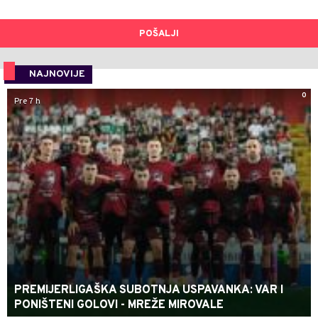
POŠALJI
NAJNOVIJE
0
Pre 7 h
PREMIJERLIGAŠKA SUBOTNJA USPAVANKA: VAR I
PONIŠTENI GOLOVI - MREŽE MIROVALE