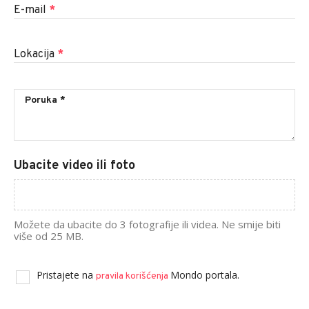
E-mail
*
Lokacija
*
Ubacite video ili foto
Možete da ubacite do 3 fotografije ili videa. Ne smije biti
više od 25 MB.
Pristajete na
Mondo portala.
pravila korišćenja