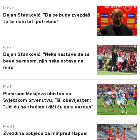
0
Pre 7 h
Dejan Stanković: "Da se bude zvezdaš,
to će nam biti potrebno"
0
Pre 7 h
Dejan Stanković: "Neka nastave da se
bave sa mnom, njih neka ostave na
miru"
0
Pre 7 h
Planirano Mesijevo ubistvo na
Svjetskom prvenstvu, FBI obaviješten:
"Ući ću na stadion i dići ću ga u vazduh"
0
Pre 8 h
Zvezdina pobjeda za mir pred Hapoel