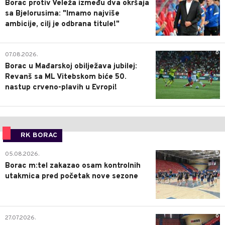
Borac protiv Veleža između dva okršaja
sa Bjelorusima: "Imamo najviše
ambicije, cilj je odbrana titule!"
0
07.08.2026.
Borac u Mađarskoj obilježava jubilej:
Revanš sa ML Vitebskom biće 50.
nastup crveno-plavih u Evropi!
RK BORAC
0
05.08.2026.
Borac m:tel zakazao osam kontrolnih
utakmica pred početak nove sezone
0
27.07.2026.