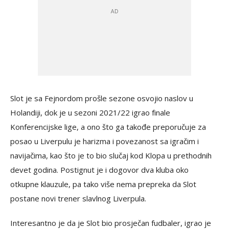
Slot je sa Fejnordom prošle sezone osvojio naslov u
Holandiji, dok je u sezoni 2021/22 igrao finale
Konferencijske lige, a ono što ga takođe preporučuje za
posao u Liverpulu je harizma i povezanost sa igračim i
navijačima, kao što je to bio slučaj kod Klopa u prethodnih
devet godina. Postignut je i dogovor dva kluba oko
otkupne klauzule, pa tako više nema prepreka da Slot
postane novi trener slavlnog Liverpula.
Interesantno je da je Slot bio prosječan fudbaler, igrao je