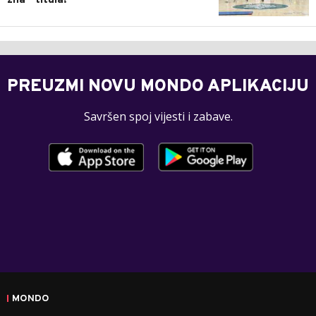
zna - titula!
PREUZMI NOVU MONDO APLIKACIJU
Savršen spoj vijesti i zabave.
MONDO