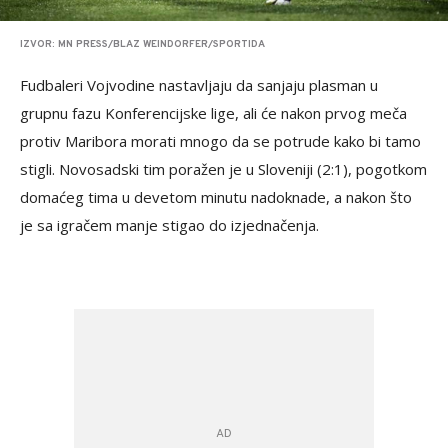
IZVOR: MN PRESS/BLAZ WEINDORFER/SPORTIDA
Fudbaleri Vojvodine nastavljaju da sanjaju plasman u
grupnu fazu Konferencijske lige, ali će nakon prvog meča
protiv Maribora morati mnogo da se potrude kako bi tamo
stigli. Novosadski tim poražen je u Sloveniji (2:1), pogotkom
domaćeg tima u devetom minutu nadoknade, a nakon što
je sa igračem manje stigao do izjednačenja.