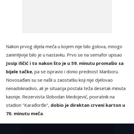
Nakon prvog dijela meča u kojem nije bilo golova, mnogo
zanimljivije bilo je u nastavku. Prvo se na semafor upisao
Josip Iličić i to nakon što je u 59. minutu promašio sa
bijele tačke
, pa se ispravio i donio prednost Mariboru.
Novosađani su se našli u zaostatku koji nije djelovao
nenadoknadivo, ali je situacija postala teža desetak minuta
kasnije. Rezervista Slobodan Medojević, povratnik na
stadion "Karađorđe",
dobio je direktan crveni karton u
70. minutu meča
.