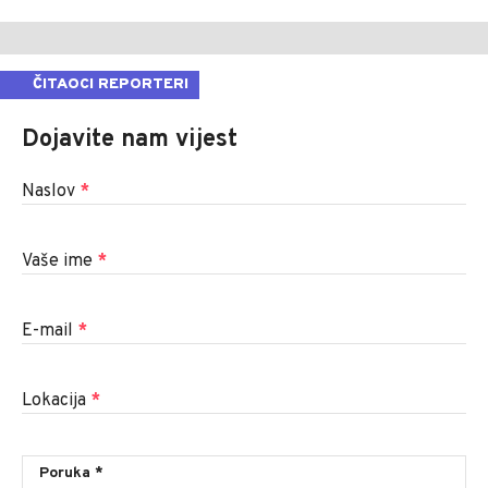
ČITAOCI REPORTERI
Dojavite nam vijest
Naslov
*
Vaše ime
*
E-mail
*
Lokacija
*