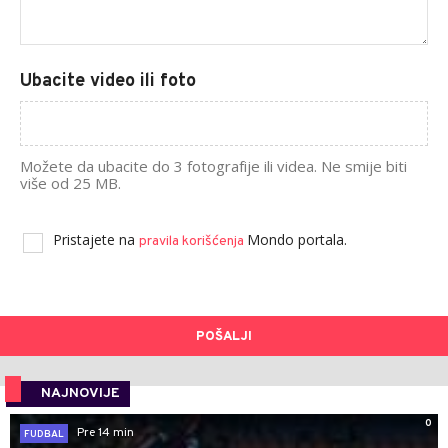
Ubacite video ili foto
Možete da ubacite do 3 fotografije ili videa. Ne smije biti
više od 25 MB.
Pristajete na
Mondo portala.
pravila korišćenja
POŠALJI
NAJNOVIJE
0
Pre 14 min
FUDBAL