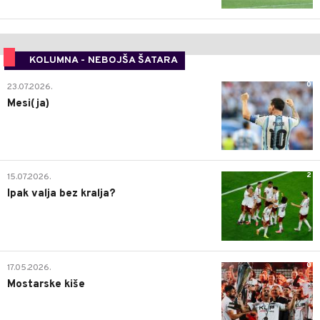
KOLUMNA - NEBOJŠA ŠATARA
0
23.07.2026.
Mesi(ja)
2
15.07.2026.
Ipak valja bez kralja?
0
17.05.2026.
Mostarske kiše