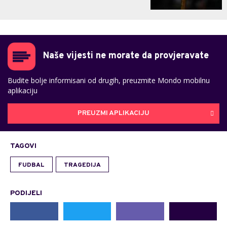
Naše vijesti ne morate da provjeravate
Budite bolje informisani od drugih, preuzmite Mondo mobilnu
aplikaciju
PREUZMI APLIKACIJU
TAGOVI
FUDBAL
TRAGEDIJA
PODIJELI