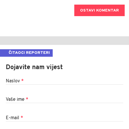
OSTAVI KOMENTAR
ČITAOCI REPORTERI
Dojavite nam vijest
Naslov
*
Vaše ime
*
E-mail
*