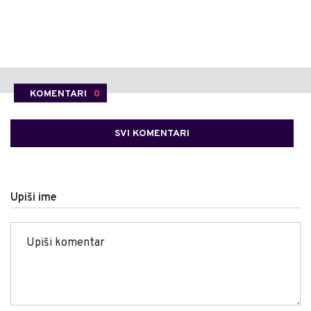
KOMENTARI
0
SVI KOMENTARI
Upiši ime