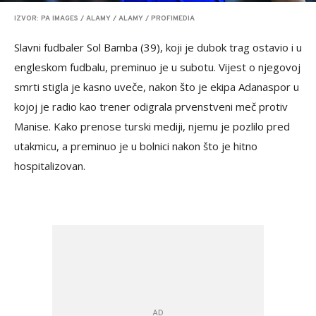
IZVOR: PA IMAGES / ALAMY / ALAMY / PROFIMEDIA
Slavni fudbaler Sol Bamba (39), koji je dubok trag ostavio i u
engleskom fudbalu, preminuo je u subotu. Vijest o njegovoj
smrti stigla je kasno uveče, nakon što je ekipa Adanaspor u
kojoj je radio kao trener odigrala prvenstveni meč protiv
Manise. Kako prenose turski mediji, njemu je pozlilo pred
utakmicu, a preminuo je u bolnici nakon što je hitno
hospitalizovan.