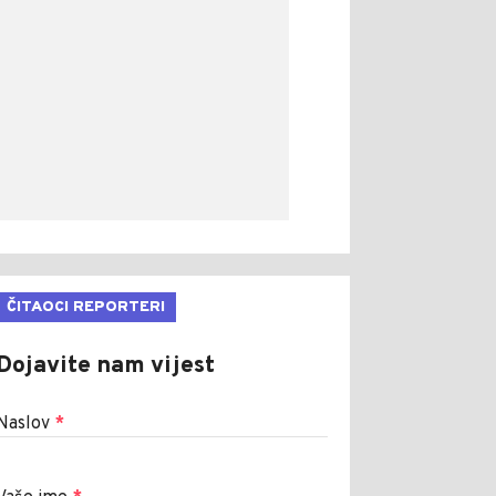
ČITAOCI REPORTERI
Dojavite nam vijest
Naslov
*