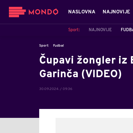
NASLOVNA
NAJNOVIJE
Sport:
NAJNOVIJE
FUDB
Sport
Fudbal
Čupavi žongler iz 
Garinča (VIDEO)
30.09.2024. / 09:36