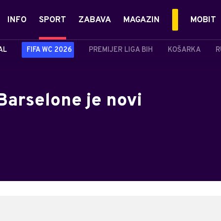
INFO
SPORT
ZABAVA
MAGAZIN
MOBIT
AL
FIFA WC 2026
PREMIJER LIGA BIH
KOŠARKA
R
Barselone je novi