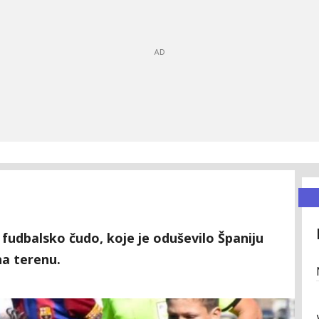
 fudbalsko čudo, koje je oduševilo Španiju
a terenu.