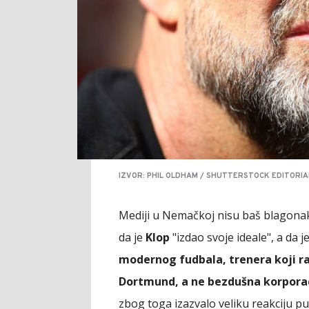
IZVOR: PHIL OLDHAM / SHUTTERSTOCK EDITORIA
Mediji u Nemačkoj nisu baš blagon
da je
Klop
"izdao svoje ideale", a da j
modernog fudbala, trenera koji rad
Dortmund, a ne bezdušna korpora
zbog toga izazvalo veliku reakciju pu