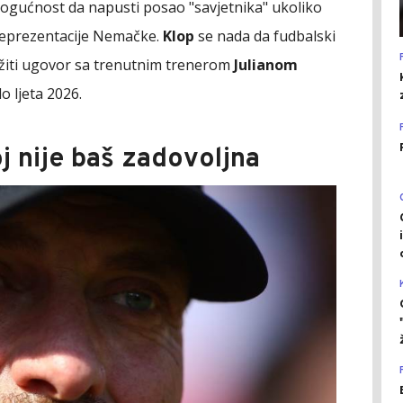
ogućnost da napusti posao "savjetnika" ukoliko
reprezentacije Nemačke.
Klop
se nada da fudbalski
žiti ugovor sa trenutnim trenerom
Julianom
o ljeta 2026.
 nije baš zadovoljna