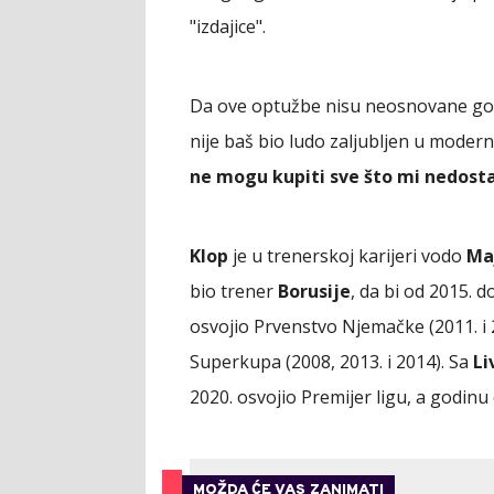
"izdajice".
Da ove optužbe nisu neosnovane gov
nije baš bio ludo zaljubljen u moderni
ne mogu kupiti sve što mi nedostaje
Klop
je u trenerskoj karijeri vodo
Ma
bio trener
Borusije
, da bi od 2015. 
osvojio Prvenstvo Njemačke (2011. i 
Superkupa (2008, 2013. i 2014). Sa
Li
2020. osvojio Premijer ligu, a godinu
MOŽDA ĆE VAS ZANIMATI