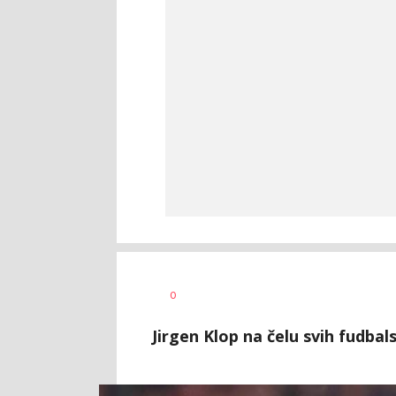
0
Jirgen Klop na čelu svih fudbal