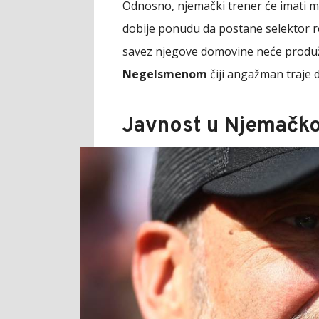
Odnosno, njemački trener će imati m
dobije ponudu da postane selektor 
savez njegove domovine neće produ
Negelsmenom
čiji angažman traje d
Javnost u Njemačkoj