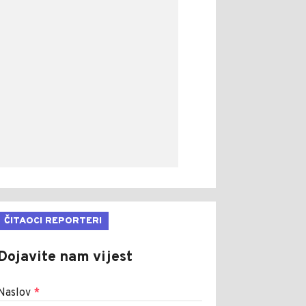
ČITAOCI REPORTERI
Dojavite nam vijest
Naslov
*