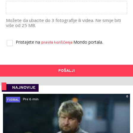
Možete da ubacite do 3 fotografije ili videa. Ne smije biti
više od 25 MB.
Pristajete na
Mondo portala.
pravila korišćenja
POŠALJI
NAJNOVIJE
0
Pre 6 min
FUDBAL