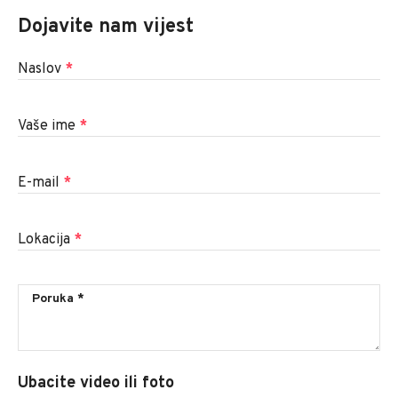
Dojavite nam vijest
Naslov
*
Vaše ime
*
E-mail
*
Lokacija
*
Ubacite video ili foto