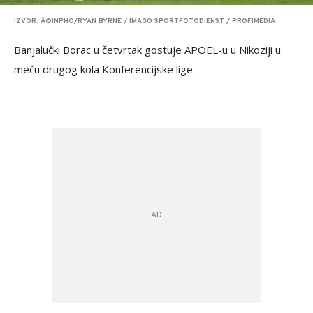
IZVOR: Â©INPHO/RYAN BYRNE / IMAGO SPORTFOTODIENST / PROFIMEDIA
Banjalučki Borac u četvrtak gostuje APOEL-u u Nikoziji u
meču drugog kola Konferencijske lige.