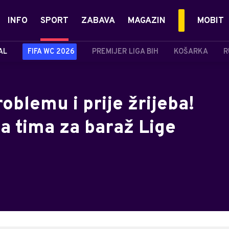
INFO
SPORT
ZABAVA
MAGAZIN
MOBIT
AL
FIFA WC 2026
PREMIJER LIGA BIH
KOŠARKA
R
oblemu i prije žrijeba!
la tima za baraž Lige