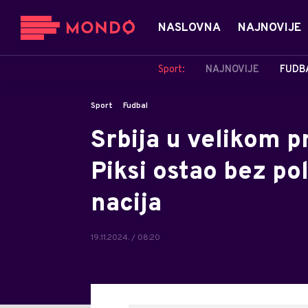
NASLOVNA
NAJNOVIJE
Sport:
NAJNOVIJE
FUDB
Sport
Fudbal
Srbija u velikom pr
Piksi ostao bez po
nacija
19.11.2024. / 08:20