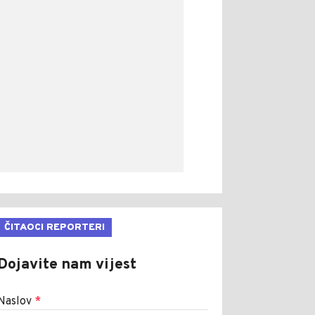
ČITAOCI REPORTERI
Dojavite nam vijest
Naslov
*