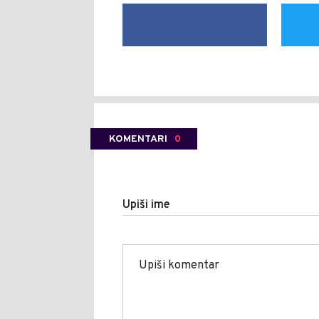
KOMENTARI
0
Upiši ime