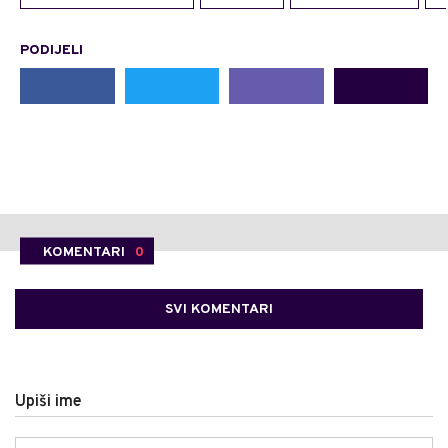
PODIJELI
KOMENTARI
0
SVI KOMENTARI
Upiši ime