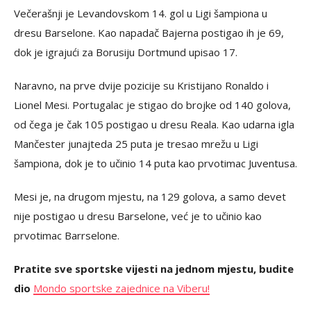
Večerašnji je Levandovskom 14. gol u Ligi šampiona u
dresu Barselone. Kao napadač Bajerna postigao ih je 69,
dok je igrajući za Borusiju Dortmund upisao 17.
Naravno, na prve dvije pozicije su Kristijano Ronaldo i
Lionel Mesi. Portugalac je stigao do brojke od 140 golova,
od čega je čak 105 postigao u dresu Reala. Kao udarna igla
Mančester junajteda 25 puta je tresao mrežu u Ligi
šampiona, dok je to učinio 14 puta kao prvotimac Juventusa.
Mesi je, na drugom mjestu, na 129 golova, a samo devet
nije postigao u dresu Barselone, već je to učinio kao
prvotimac Barrselone.
Pratite sve sportske vijesti na jednom mjestu, budite
dio
Mondo sportske zajednice na Viberu!