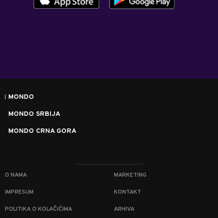
MONDO
MONDO SRBIJA
MONDO CRNA GORA
O NAMA
MARKETING
IMPRESUM
KONTAKT
POLITIKA O KOLAČIĆIMA
ARHIVA