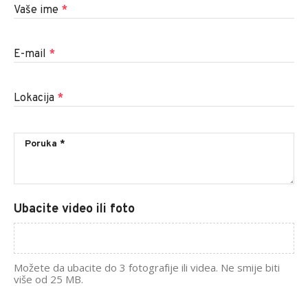
Vaše ime
*
E-mail
*
Lokacija
*
Ubacite video ili foto
Možete da ubacite do 3 fotografije ili videa. Ne smije biti
više od 25 MB.