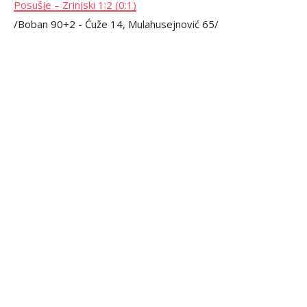
Posušje – Zrinjski 1:2 (0:1)
/Boban 90+2 - Ćuže 14, Mulahusejnović 65/