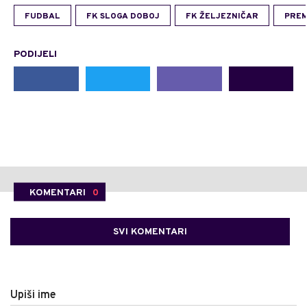
FUDBAL
FK SLOGA DOBOJ
FK ŽELJEZNIČAR
PREM
PODIJELI
KOMENTARI
0
SVI KOMENTARI
Upiši ime