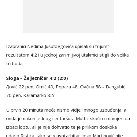
Izabranici Nedima Jusufbegovića upisali su trijumf
rezultatom 4:2 i u jednoj zanimljivoj utakmici stigli do velika
tri boda.
Sloga – Željezničar 4:2 (2:0)
/Jović 22 pen, Omić 40, Popara 48, Ovčina 58 – Dangubić
70 pen, Karamarko 82/
U prvih 20 minuta meča nismo vidjeli mnogo uzbuđenja, a
onda je nakon jednog centaršuta Muftić skočio u namjeri da
izbaci loptu, ali je nije dohvatio te je prilikom doskoka
udario Ristića. Iako se glavni arbitar Josip Martinović nije