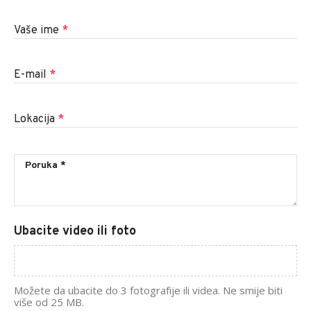
Vaše ime
*
E-mail
*
Lokacija
*
Ubacite video ili foto
Možete da ubacite do 3 fotografije ili videa. Ne smije biti
više od 25 MB.