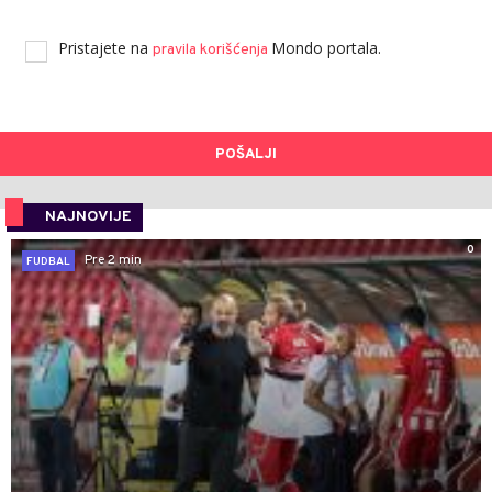
Pristajete na
Mondo portala.
pravila korišćenja
POŠALJI
NAJNOVIJE
0
Pre 2 min
FUDBAL