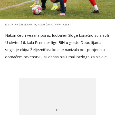
IZVOR: FK ŽELJEZNIČAR, ADEM ĆATIĆ, WWW.1921.BA
Nakon četiri vezana poraz fudbaleri Sloge konačno su slavili.
U okviru 16. kola Premijer lige BiH u goste Dobojlijama
stigla je ekipa Željezničara koja je nanizala pet pobjeda u
domaćem prvenstvu, ali danas nisu imali razloga za slavlje.