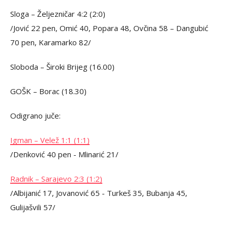
Sloga – Željezničar 4:2 (2:0)
/Jović 22 pen, Omić 40, Popara 48, Ovčina 58 – Dangubić
70 pen, Karamarko 82/
Sloboda – Široki Brijeg (16.00)
GOŠK – Borac (18.30)
Odigrano juče:
Igman – Velež 1:1 (1:1)
/Denković 40 pen - Mlinarić 21/
Radnik – Sarajevo 2:3 (1:2)
/Albijanić 17, Jovanović 65 - Turkeš 35, Bubanja 45,
Gulijašvili 57/