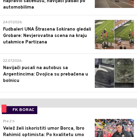
napravili sačekušu, navijači padali po
automobilima
0
24.07.2026.
Fudbaleri UNA Štrasena šokirano gledali
Grobare: Nevjerovatna scena na kraju
utakmice Partizana
0
22.07.2026.
Navijači pucali na autobus sa
Argentincima: Dvojica su prebačena u
bolnicu
FK BORAC
0
Pre 2 h
Velež želi iskoristiti umor Borca, Ibro
Rahimić optimista: Po kvalitetu smo