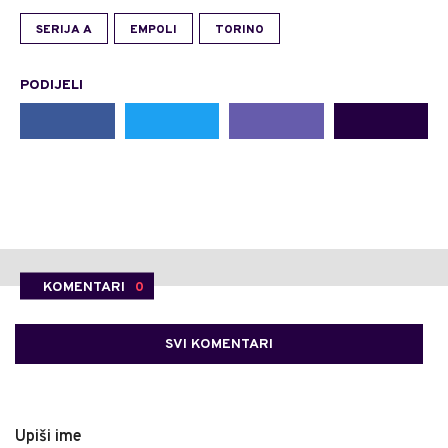
SERIJA A
EMPOLI
TORINO
PODIJELI
KOMENTARI
0
SVI KOMENTARI
Upiši ime