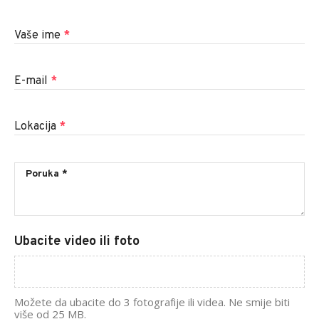
Vaše ime
*
E-mail
*
Lokacija
*
Ubacite video ili foto
Možete da ubacite do 3 fotografije ili videa. Ne smije biti
više od 25 MB.