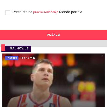
Pristajete na
Mondo portala.
pravila korišćenja
POŠALJI
NAJNOVIJE
0
Pre 43 min
KOŠARKA