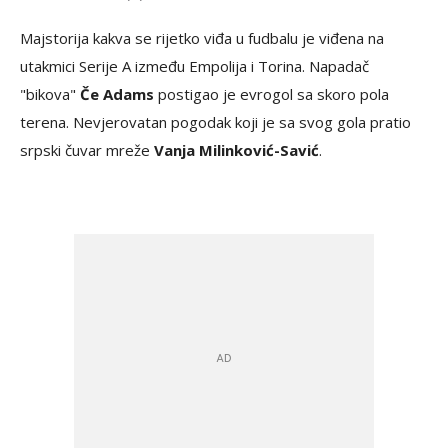
Majstorija kakva se rijetko viđa u fudbalu je viđena na
utakmici Serije A između Empolija i Torina. Napadač
"bikova"
Če Adams
postigao je evrogol sa skoro pola
terena. Nevjerovatan pogodak koji je sa svog gola pratio
srpski čuvar mreže
Vanja Milinković-Savić
.