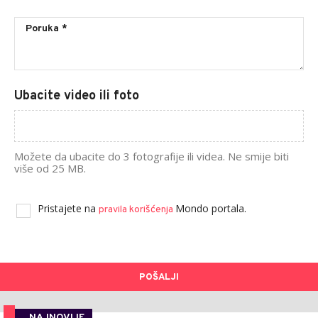
Ubacite video ili foto
Možete da ubacite do 3 fotografije ili videa. Ne smije biti
više od 25 MB.
Pristajete na
Mondo portala.
pravila korišćenja
POŠALJI
NAJNOVIJE