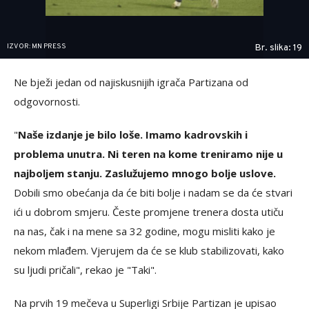
IZVOR: MN PRESS
Br. slika: 19
Ne bježi jedan od najiskusnijih igrača Partizana od
odgovornosti.
"
Naše izdanje je bilo loše. Imamo kadrovskih i
problema unutra. Ni teren na kome treniramo nije u
najboljem stanju. Zaslužujemo mnogo bolje uslove.
Dobili smo obećanja da će biti bolje i nadam se da će stvari
ići u dobrom smjeru. Česte promjene trenera dosta utiču
na nas, čak i na mene sa 32 godine, mogu misliti kako je
nekom mlađem. Vjerujem da će se klub stabilizovati, kako
su ljudi pričali", rekao je "Taki".
Na prvih 19 mečeva u Superligi Srbije Partizan je upisao