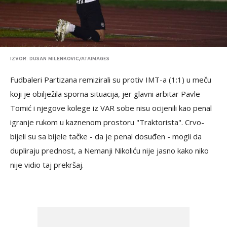
IZVOR: DUSAN MILENKOVIC/ATAIMAGES
Fudbaleri Partizana remizirali su protiv IMT-a (1:1) u meču
koji je obilježila sporna situacija, jer glavni arbitar Pavle
Tomić i njegove kolege iz VAR sobe nisu ocijenili kao penal
igranje rukom u kaznenom prostoru "Traktorista". Crvo-
bijeli su sa bijele tačke - da je penal dosuđen - mogli da
dupliraju prednost, a Nemanji Nikoliću nije jasno kako niko
nije vidio taj prekršaj.