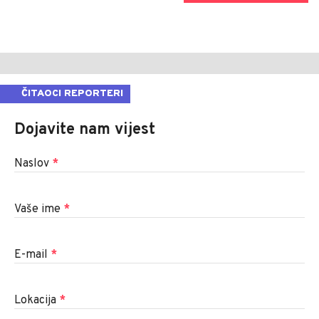
ČITAOCI REPORTERI
Dojavite nam vijest
Naslov
*
Vaše ime
*
E-mail
*
Lokacija
*