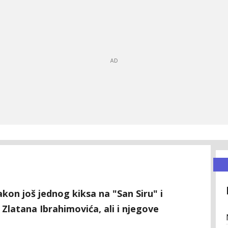
nakon još jednog kiksa na "San Siru" i
 Zlatana Ibrahimovića, ali i njegove