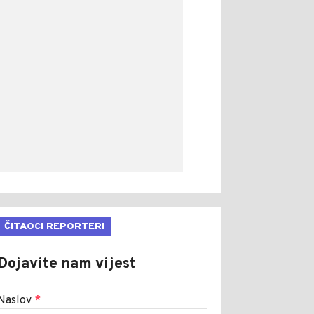
ČITAOCI REPORTERI
Dojavite nam vijest
Naslov
*