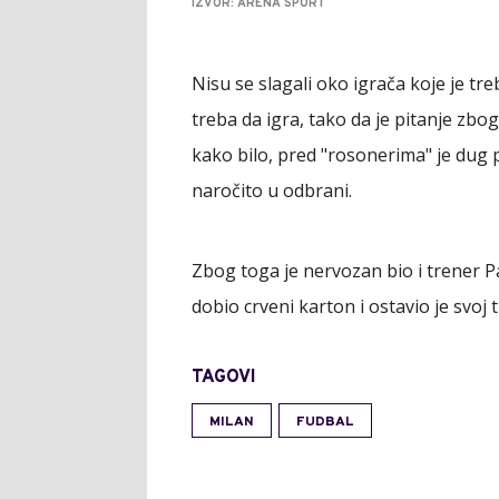
IZVOR: ARENA SPORT
Nisu se slagali oko igrača koje je tre
treba da igra, tako da je pitanje zbog
kako bilo, pred "rosonerima" je dug 
naročito u odbrani.
Zbog toga je nervozan bio i trener 
dobio crveni karton i ostavio je svoj t
TAGOVI
MILAN
FUDBAL