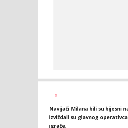
0
Navijači Milana bili su bijesni 
izviždali su glavnog operativca
igrače.