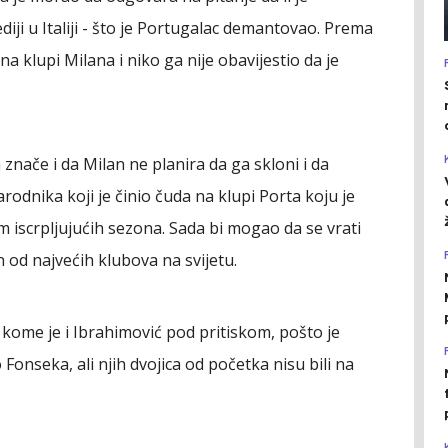
ediji u Italiji - što je Portugalac demantovao. Prema
a klupi Milana i niko ga nije obavijestio da je
znače i da Milan ne planira da ga skloni i da
dnika koji je činio čuda na klupi Porta koju je
m iscrpljujućih sezona. Sada bi mogao da se vrati
od najvećih klubova na svijetu.
 kome je i Ibrahimović pod pritiskom, pošto je
nseka, ali njih dvojica od početka nisu bili na