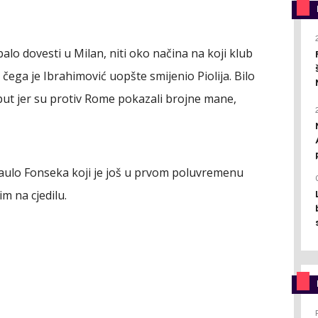
balo dovesti u Milan, niti oko načina na koji klub
 čega je Ibrahimović uopšte smijenio Piolija. Bilo
put jer su protiv Rome pokazali brojne mane,
Paulo Fonseka koji je još u prvom poluvremenu
im na cjedilu.