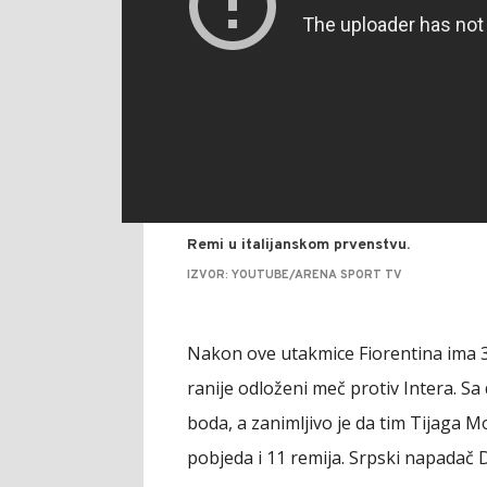
Remi u italijanskom prvenstvu.
IZVOR: YOUTUBE/ARENA SPORT TV
Nakon ove utakmice Fiorentina ima 32
ranije odloženi meč protiv Intera. S
boda, a zanimljivo je da tim Tijaga 
pobjeda i 11 remija. Srpski napadač 