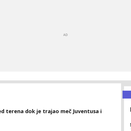
ed terena dok je trajao meč Juventusa i