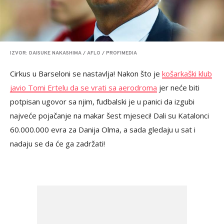
IZVOR: DAISUKE NAKASHIMA / AFLO / PROFIMEDIA
Cirkus u Barseloni se nastavlja! Nakon što je
košarkaški klub
javio Tomi Ertelu da se vrati sa aerodroma
jer neće biti
potpisan ugovor sa njim, fudbalski je u panici da izgubi
najveće pojačanje na makar šest mjeseci! Dali su Katalonci
60.000.000 evra za Danija Olma, a sada gledaju u sat i
nadaju se da će ga zadržati!