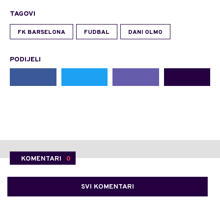
TAGOVI
FK BARSELONA
FUDBAL
DANI OLMO
PODIJELI
KOMENTARI
0
SVI KOMENTARI