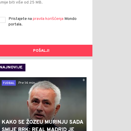
smije biti više od 25 MB.
Pristajete na
pravila korišćenja
Mondo
portala.
POŠALJI
NAJNOVIJE
0
Pre 14 min
FUDBAL
KAKO SE ŽOZEU MURINJU SADA
SMIJE BRK: REAL MADRID JE