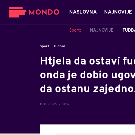
NASLOVNA
NAJNOVIJE
Sport:
NAJNOVIJE
FUDB
Sport
Fudbal
Htjela da ostavi f
onda je dobio ugov
da ostanu zajedno
15.01.2025. / 10:37