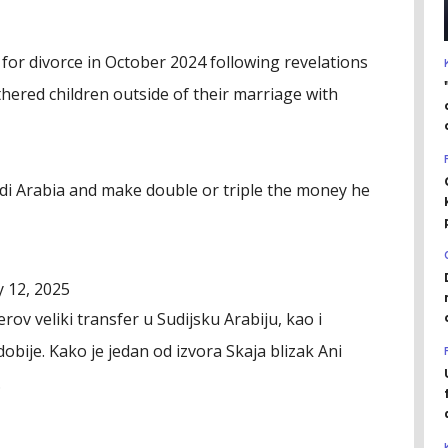
d for divorce in October 2024 following revelations
thered children outside of their marriage with
i Arabia and make double or triple the money he
y 12, 2025
ov veliki transfer u Sudijsku Arabiju, kao i
obije. Kako je jedan od izvora Skaja blizak Ani
.