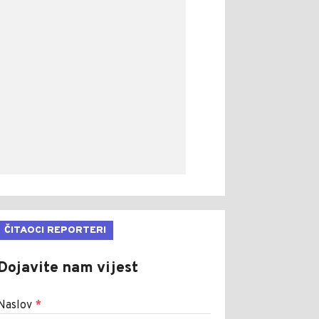
ČITAOCI REPORTERI
Dojavite nam vijest
Naslov
*