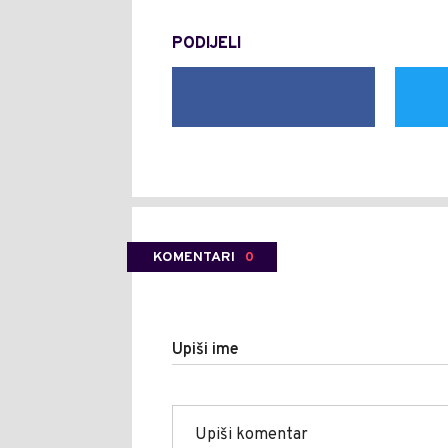
PODIJELI
KOMENTARI
0
Upiši ime