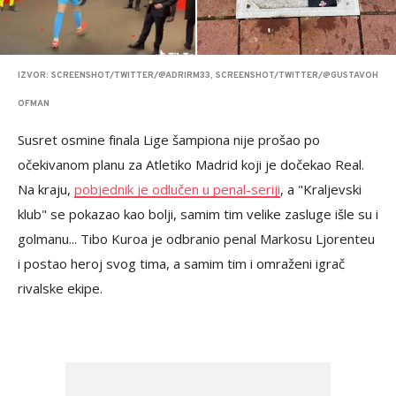
IZVOR: SCREENSHOT/TWITTER/@ADRIRM33, SCREENSHOT/TWITTER/@GUSTAVOH
OFMAN
Susret osmine finala Lige šampiona nije prošao po
očekivanom planu za Atletiko Madrid koji je dočekao Real.
Na kraju,
pobjednik je odlučen u penal-seriji
, a "Kraljevski
klub" se pokazao kao bolji, samim tim velike zasluge išle su i
golmanu... Tibo Kuroa je odbranio penal Markosu Ljorenteu
i postao heroj svog tima, a samim tim i omraženi igrač
rivalske ekipe.