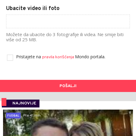
Ubacite video ili foto
Možete da ubacite do 3 fotografije ili videa. Ne smije biti
više od 25 MB.
Pristajete na
Mondo portala.
pravila korišćenja
POŠALJI
NAJNOVIJE
0
Pre 41 min
FUDBAL