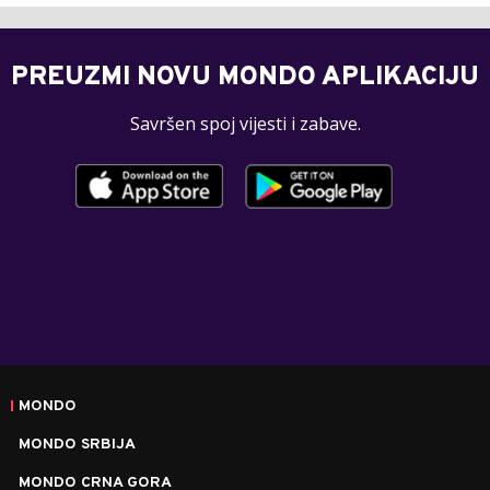
PREUZMI NOVU MONDO APLIKACIJU
Savršen spoj vijesti i zabave.
MONDO
MONDO SRBIJA
MONDO CRNA GORA