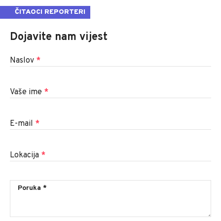
ČITAOCI REPORTERI
Dojavite nam vijest
Naslov
*
Vaše ime
*
E-mail
*
Lokacija
*