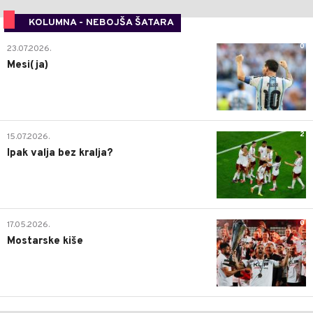
KOLUMNA - NEBOJŠA ŠATARA
0
23.07.2026.
Mesi(ja)
2
15.07.2026.
Ipak valja bez kralja?
0
17.05.2026.
Mostarske kiše