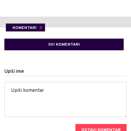
KOMENTARI
0
SVI KOMENTARI
Upiši ime
OSTAVI KOMENTAR