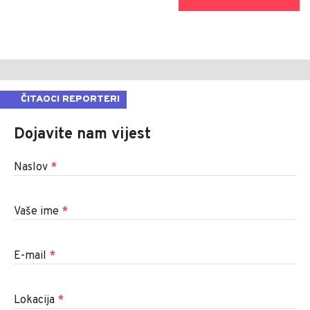
ČITAOCI REPORTERI
Dojavite nam vijest
Naslov
*
Vaše ime
*
E-mail
*
Lokacija
*