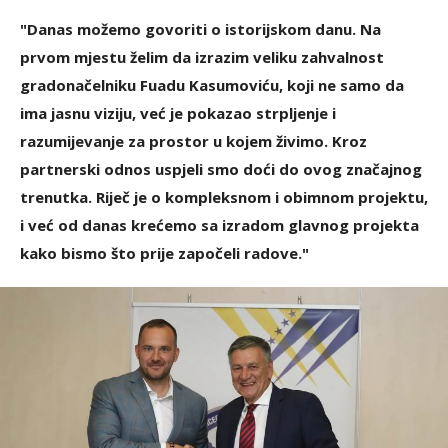
"Danas možemo govoriti o istorijskom danu. Na
prvom mjestu želim da izrazim veliku zahvalnost
gradonačelniku Fuadu Kasumoviću, koji ne samo da
ima jasnu viziju, već je pokazao strpljenje i
razumijevanje za prostor u kojem živimo. Kroz
partnerski odnos uspjeli smo doći do ovog značajnog
trenutka. Riječ je o kompleksnom i obimnom projektu,
i već od danas krećemo sa izradom glavnog projekta
kako bismo što prije započeli radove."