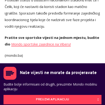
Čelik, koji će nastaviti da koristi stadion kao matično
igralište. Sporazum takođe predviđa formiranje zajedničkog
koordinacionog tijela koje će nadzirati sve faze projekta i
voditi njegovu realizaciju.
Pratite sve sportske vijesti na jednom mjestu, budite
dio
Mondo sportske zajednice na Viberu!
(mondo.ba)
Naše vijesti ne morate da provjeravate
Budite bolje informisani od drugih, preuzmite Mondo mobilnu
aplikaciju
PREUZMI APLIKACIJU