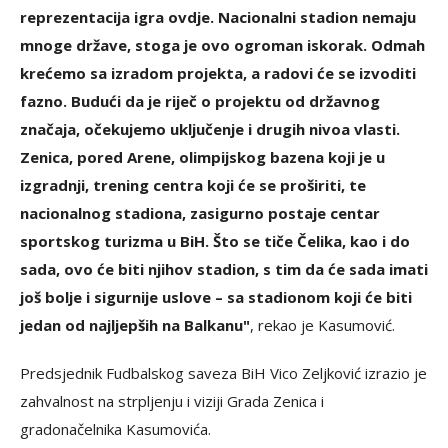
reprezentacija igra ovdje. Nacionalni stadion nemaju
mnoge države, stoga je ovo ogroman iskorak. Odmah
krećemo sa izradom projekta, a radovi će se izvoditi
fazno. Budući da je riječ o projektu od državnog
značaja, očekujemo uključenje i drugih nivoa vlasti.
Zenica, pored Arene, olimpijskog bazena koji je u
izgradnji, trening centra koji će se proširiti, te
nacionalnog stadiona, zasigurno postaje centar
sportskog turizma u BiH. Što se tiče Čelika, kao i do
sada, ovo će biti njihov stadion, s tim da će sada imati
još bolje i sigurnije uslove – sa stadionom koji će biti
jedan od najljepših na Balkanu"
, rekao je Kasumović.
Predsjednik Fudbalskog saveza BiH Vico Zeljković izrazio je
zahvalnost na strpljenju i viziji Grada Zenica i
gradonačelnika Kasumovića.