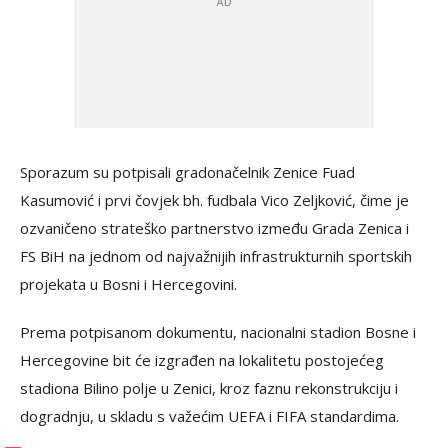
Sporazum su potpisali gradonačelnik Zenice Fuad
Kasumović i prvi čovjek bh. fudbala Vico Zeljković, čime je
ozvaničeno strateško partnerstvo između Grada Zenica i
FS BiH na jednom od najvažnijih infrastrukturnih sportskih
projekata u Bosni i Hercegovini.
Prema potpisanom dokumentu, nacionalni stadion Bosne i
Hercegovine bit će izgrađen na lokalitetu postojećeg
stadiona Bilino polje u Zenici, kroz faznu rekonstrukciju i
dogradnju, u skladu s važećim UEFA i FIFA standardima.