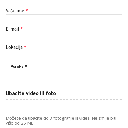
Vaše ime
*
E-mail
*
Lokacija
*
Ubacite video ili foto
Možete da ubacite do 3 fotografije ili videa. Ne smije biti
više od 25 MB.