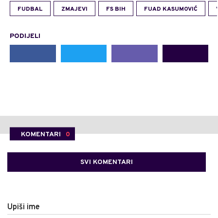
FUDBAL
ZMAJEVI
FS BIH
FUAD KASUMOVIĆ
PODIJELI
KOMENTARI
0
SVI KOMENTARI
Upiši ime