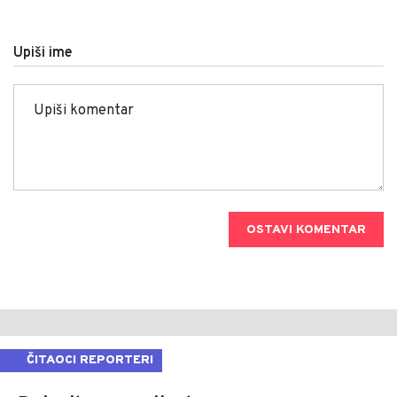
Upiši ime
OSTAVI KOMENTAR
ČITAOCI REPORTERI