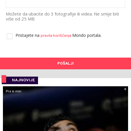
Možete da ubacite do 3 fotografije ili videa. Ne smije biti
više od 25 MB.
Pristajete na
Mondo portala.
pravila korišćenja
POŠALJI
NAJNOVIJE
0
Pre 6 min