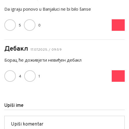
Da igraju ponovo u Banjaluci ne bi bilo šanse
5
0
Дебакл
17.07.2025. / 09:59
Борац ће доживјети невиђен дебакл
4
1
Upiši ime