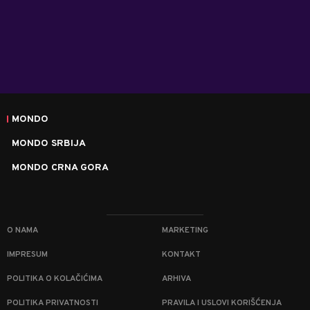
MONDO
MONDO SRBIJA
MONDO CRNA GORA
O NAMA
MARKETING
IMPRESUM
KONTAKT
POLITIKA O KOLAČIĆIMA
ARHIVA
POLITIKA PRIVATNOSTI
PRAVILA I USLOVI KORIŠĆENJA