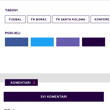
TAGOVI
FUDBAL
FK BORAC
FK SANTA KOLOMA
KONFEREN
PODIJELI
KOMENTARI
6
SVI KOMENTARI