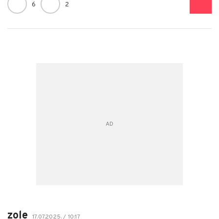
6
2
zole
17.07.2025. / 10:17