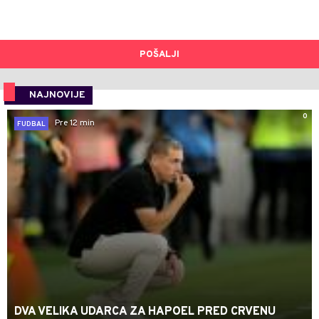
POŠALJI
NAJNOVIJE
0
Pre 12 min
FUDBAL
DVA VELIKA UDARCA ZA HAPOEL PRED CRVENU