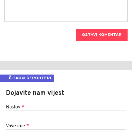
OSTAVI KOMENTAR
ČITAOCI REPORTERI
Dojavite nam vijest
Naslov
*
Vaše ime
*