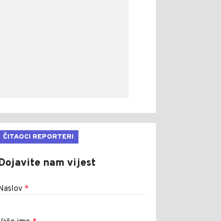
ČITAOCI REPORTERI
Dojavite nam vijest
Naslov
*