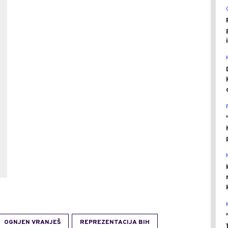
OGNJEN VRANJEŠ
REPREZENTACIJA BIH