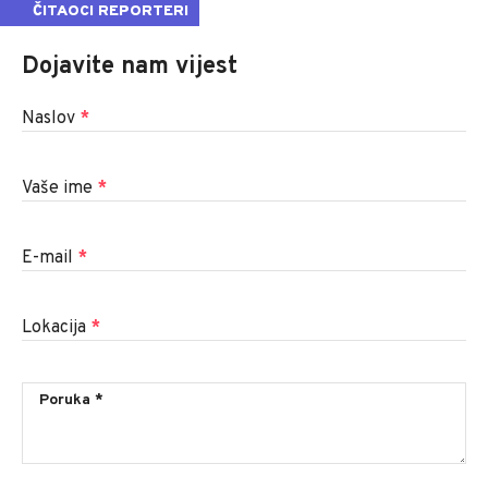
ČITAOCI REPORTERI
Dojavite nam vijest
Naslov
*
Vaše ime
*
E-mail
*
Lokacija
*