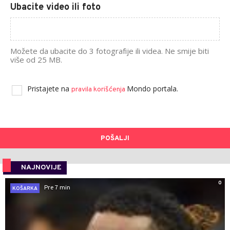
Ubacite video ili foto
Možete da ubacite do 3 fotografije ili videa. Ne smije biti
više od 25 MB.
Pristajete na
Mondo portala.
pravila korišćenja
POŠALJI
NAJNOVIJE
0
Pre 7 min
KOŠARKA