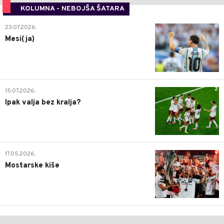
KOLUMNA - NEBOJŠA ŠATARA
0
23.07.2026.
Mesi(ja)
2
15.07.2026.
Ipak valja bez kralja?
0
17.05.2026.
Mostarske kiše