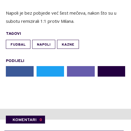
Napoli je bez pobjede već šest mečeva, nakon što su u
subotu remizirali 1:1 protiv Milana.
TAGOVI
FUDBAL
NAPOLI
KAZNE
PODIJELI
KOMENTARI
0