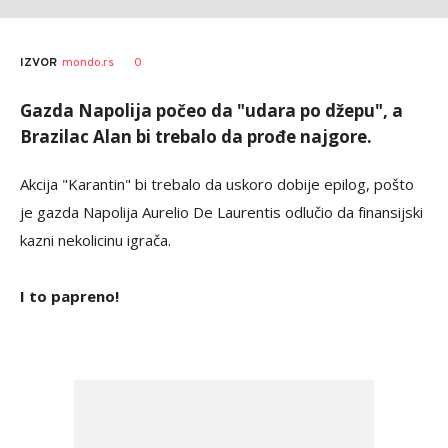
0
IZVOR
mondo.rs
Gazda Napolija počeo da "udara po džepu", a
Brazilac Alan bi trebalo da prođe najgore.
Akcija "Karantin" bi trebalo da uskoro dobije epilog, pošto
je gazda Napolija Aurelio De Laurentis odlučio da finansijski
kazni nekolicinu igrača.
I to papreno!