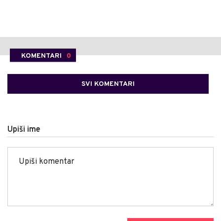
KOMENTARI
0
SVI KOMENTARI
Upiši ime