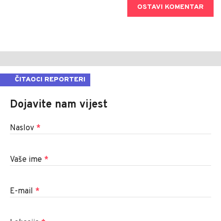
OSTAVI KOMENTAR
ČITAOCI REPORTERI
Dojavite nam vijest
Naslov
*
Vaše ime
*
E-mail
*