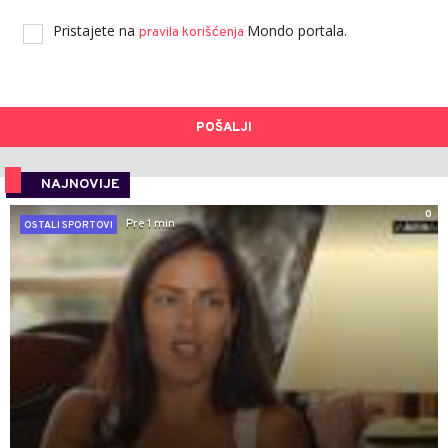
Pristajete na
Mondo portala.
pravila korišćenja
POŠALJI
NAJNOVIJE
0
Pre 1 min
OSTALI SPORTOVI