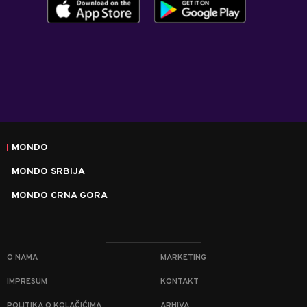
MONDO
MONDO SRBIJA
MONDO CRNA GORA
O NAMA
MARKETING
IMPRESUM
KONTAKT
POLITIKA O KOLAČIĆIMA
ARHIVA