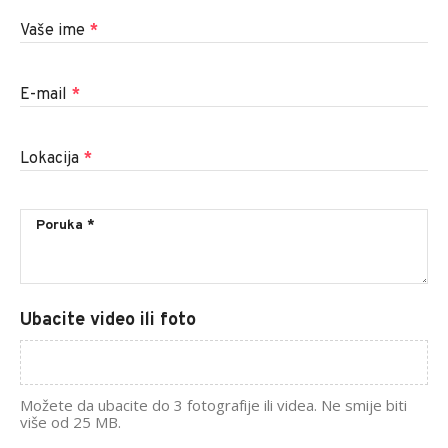
Vaše ime
*
E-mail
*
Lokacija
*
Ubacite video ili foto
Možete da ubacite do 3 fotografije ili videa. Ne smije biti
više od 25 MB.