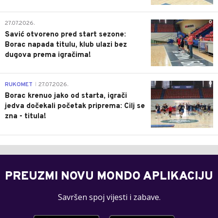
0
27.07.2026.
Savić otvoreno pred start sezone:
Borac napada titulu, klub ulazi bez
dugova prema igračima!
0
RUKOMET
27.07.2026.
|
Borac krenuo jako od starta, igrači
jedva dočekali početak priprema: Cilj se
zna - titula!
PREUZMI NOVU MONDO APLIKACIJU
Savršen spoj vijesti i zabave.