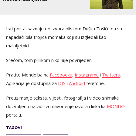
Isti portal saznaje od izvora bliskom Dušku Tošiću da su
napadači bila trojica momaka koji su izgledali kao
maloljetnici.
Srećom, tom prilikom niko nije povrijeđen.
Pratite Mondo.ba na
Facebooku
,
Instagramu
i
Twitteru
.
Aplikacija je dostupna za
IOS
i
Android
telefone.
Preuzimanje teksta, vijesti, fotografija i video snimaka
dozvoljeno uz vidljivo navođenje izvora i linka ka
MONDO
portalu.
TAGOVI