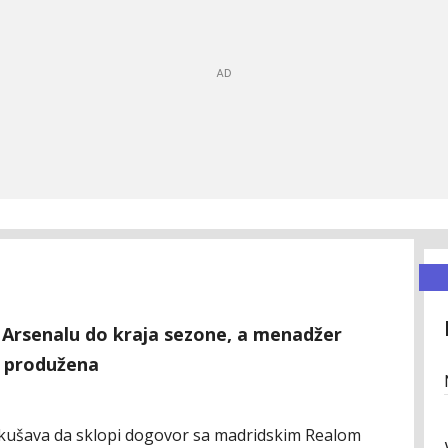
u Arsenalu do kraja sezone, a menadžer
ti produžena
okušava da sklopi dogovor sa madridskim Realom