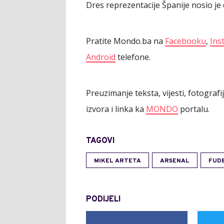
Dres reprezentacije Španije nosio je 
Pratite Mondo.ba na
Facebooku
,
Ins
Android
telefone.
Preuzimanje teksta, vijesti, fotograf
izvora i linka ka
MONDO
portalu.
TAGOVI
MIKEL ARTETA
ARSENAL
FUD
PODIJELI