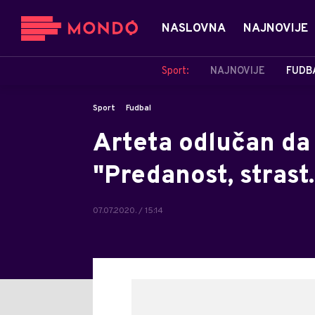
NASLOVNA
NAJNOVIJE
Sport:
NAJNOVIJE
FUDB
Sport
Fudbal
Arteta odlučan da
"Predanost, strast..
07.07.2020. / 15:14