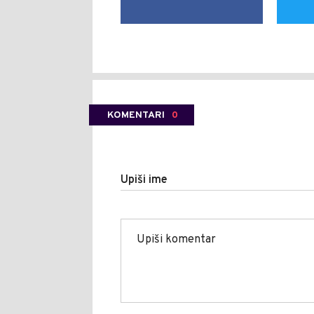
KOMENTARI
0
Upiši ime