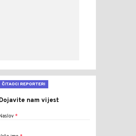
ČITAOCI REPORTERI
Dojavite nam vijest
Naslov
*