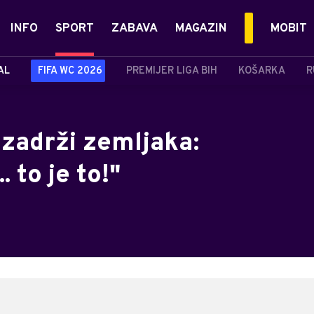
INFO
SPORT
ZABAVA
MAGAZIN
MOBIT
AL
FIFA WC 2026
PREMIJER LIGA BIH
KOŠARKA
R
 zadrži zemljaka:
. to je to!"