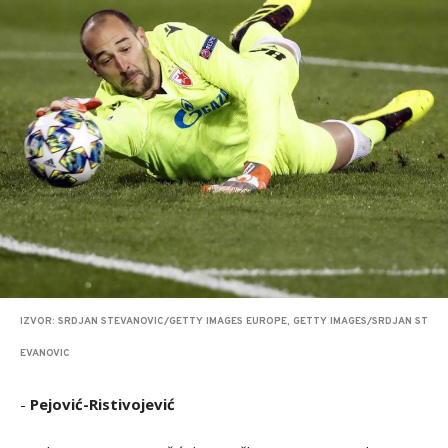
IZVOR: SRDJAN STEVANOVIC/GETTY IMAGES EUROPE, GETTY IMAGES/SRDJAN ST
EVANOVIC
-
Pejović-Ristivojević