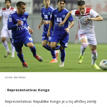
IZVOR: MN PRESS
-
Reprezentativac Konga
Reprezentativac Republike Kongo je u toj afričkoj zemlji