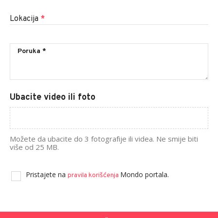
Lokacija
*
Ubacite video ili foto
Možete da ubacite do 3 fotografije ili videa. Ne smije biti
više od 25 MB.
Pristajete na
Mondo portala.
pravila korišćenja