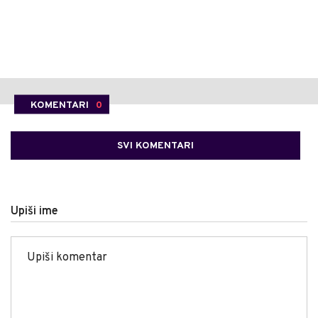
KOMENTARI
0
SVI KOMENTARI
Upiši ime