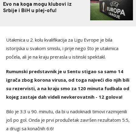
Evo na koga mogu klubovi iz
Srbije i BiH u plej-ofu!
Utakmica u 2. kolu kvalifikacija za Ligu Evrope je bila
istorijska u svakom smislu, i prije nego što je utakmica
počela, ali je na kraju prerasla u istinski spektakl.
Rumunski predstavnik je u Sentu stigao sa samo 14
igrača zbog korona virusa, od toga najveći dio njih bili
su rezervisti, a na kraju smo za 120 minuta fudbala od
kojeg zastaje dah videli nevkerovatnih - 12 golova!
Bilo je 3:3 u 90. minutu, da bi u nadoknadi timovi razmijenili
još po gol. Onda je prvi produžetak završen rezultatom 5:5,
a drugi sa konačnih 6:6!