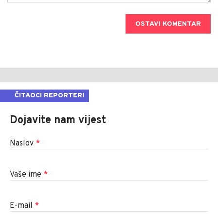
OSTAVI KOMENTAR
ČITAOCI REPORTERI
Dojavite nam vijest
Naslov
*
Vaše ime
*
E-mail
*