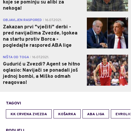
koje se pominju su alibi za
nekoga!
0
OBJAVLJEN RASPORED
16.07.2021.
|
Zakazan prvi "vječiti" derbi -
pred navijačima Zvezde, Igokea
na startu protiv Borca -
pogledajte raspored ABA lige
0
NIŠTA OD TOGA
16.07.2021.
|
Gudurić u Zvezdi? Agent se hitno
oglasio: Navijači se ponadali još
jednoj bombi, a Miško odmah
reagovao!
TAGOVI
KK CRVENA ZVEZDA
KOŠARKA
ABA LIGA
EVROLI
PODIJELI