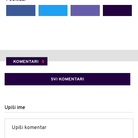
KOMENTARI
0
SVI KOMENTARI
Upiši ime