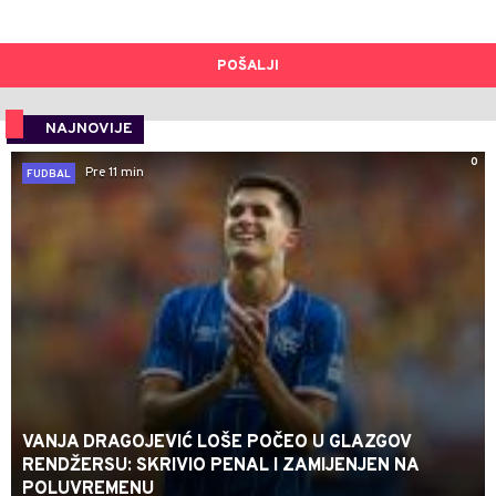
POŠALJI
NAJNOVIJE
0
Pre 11 min
FUDBAL
VANJA DRAGOJEVIĆ LOŠE POČEO U GLAZGOV
RENDŽERSU: SKRIVIO PENAL I ZAMIJENJEN NA
POLUVREMENU