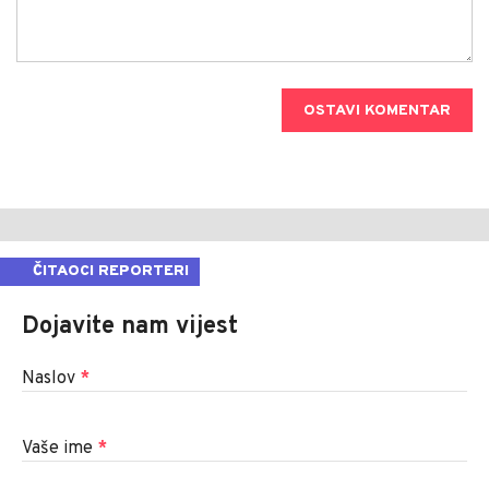
OSTAVI KOMENTAR
ČITAOCI REPORTERI
Dojavite nam vijest
Naslov
*
Vaše ime
*