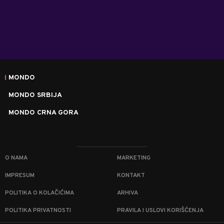
MONDO
MONDO SRBIJA
MONDO CRNA GORA
O NAMA
MARKETING
IMPRESUM
KONTAKT
POLITIKA O KOLAČIĆIMA
ARHIVA
POLITIKA PRIVATNOSTI
PRAVILA I USLOVI KORIŠĆENJA