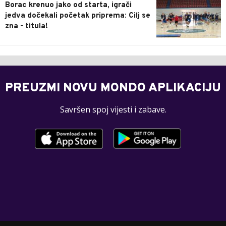
Borac krenuo jako od starta, igrači
jedva dočekali početak priprema: Cilj se
zna - titula!
PREUZMI NOVU MONDO APLIKACIJU
Savršen spoj vijesti i zabave.