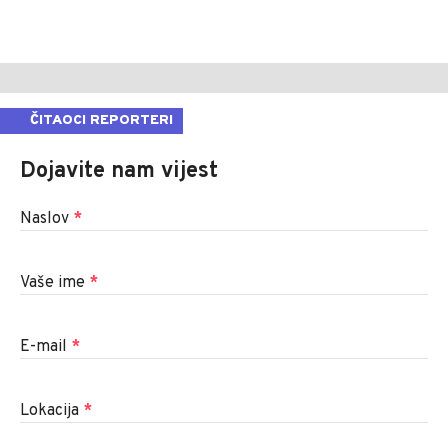
ČITAOCI REPORTERI
Dojavite nam vijest
Naslov
*
Vaše ime
*
E-mail
*
Lokacija
*