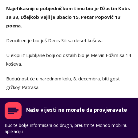
Najefikasniji u pobjedničkom timu bio je Džastin Kobs
sa 33, Džejkob Vajli je ubacio 15, Petar Popović 13
poena.
Dvocifren je bio još Denis Sili sa deset koševa.
U ekipi iz Ljubljane bolji od ostalih bio je Melvin Edžim sa 14
koševa.
Budućnost će u narednom kolu, 8. decembra, biti gost
grčkog Patrasa.
Naše vijesti ne morate da provjeravate
Budite bolje informisani od drugih, preuzmite Mondo mobilnu
aplikaciju