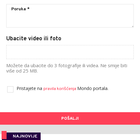
Ubacite video ili foto
Možete da ubacite do 3 fotografije ili videa. Ne smije biti
više od 25 MB.
Pristajete na
Mondo portala.
pravila korišćenja
POŠALJI
NAJNOVIJE