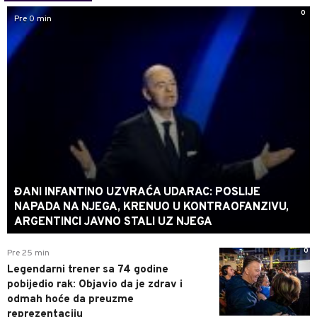
0
Pre 0 min
ĐANI INFANTINO UZVRAĆA UDARAC: POSLIJE
NAPADA NA NJEGA, KRENUO U KONTRAOFANZIVU,
ARGENTINCI JAVNO STALI UZ NJEGA
0
Pre 25 min
Legendarni trener sa 74 godine
pobijedio rak: Objavio da je zdrav i
odmah hoće da preuzme
reprezentaciju