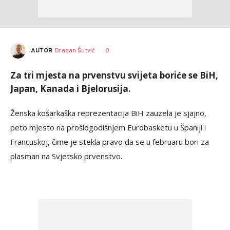
AUTOR
Dragan Šutvić
0
Za tri mjesta na prvenstvu svijeta boriće se BiH,
Japan, Kanada i Bjelorusija.
Ženska košarkaška reprezentacija BiH zauzela je sjajno,
peto mjesto na prošlogodišnjem Eurobasketu u Španiji i
Francuskoj, čime je stekla pravo da se u februaru bori za
plasman na Svjetsko prvenstvo.