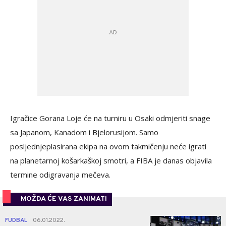
Igračice Gorana Loje će na turniru u Osaki odmjeriti snage
sa Japanom, Kanadom i Bjelorusijom. Samo
posljednjeplasirana ekipa na ovom takmičenju neće igrati
na planetarnoj košarkaškoj smotri, a FIBA je danas objavila
termine odigravanja mečeva.
MOŽDA ĆE VAS ZANIMATI
0
FUDBAL
06.01.2022.
|