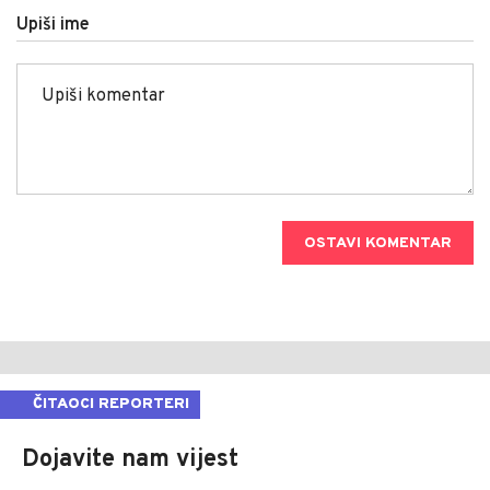
Upiši ime
OSTAVI KOMENTAR
ČITAOCI REPORTERI
Dojavite nam vijest