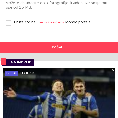
Možete da ubacite do 3 fotografije ili videa. Ne smije biti
više od 25 MB.
Pristajete na
Mondo portala.
pravila korišćenja
POŠALJI
NAJNOVIJE
0
Pre 11 min
FUDBAL