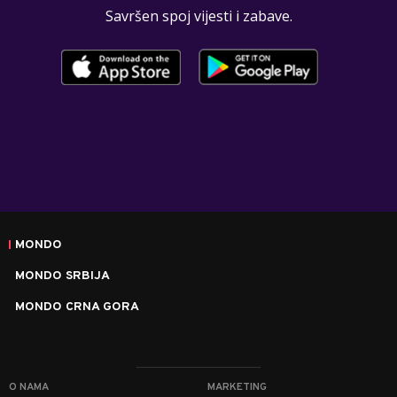
Savršen spoj vijesti i zabave.
MONDO
MONDO SRBIJA
MONDO CRNA GORA
O NAMA
MARKETING