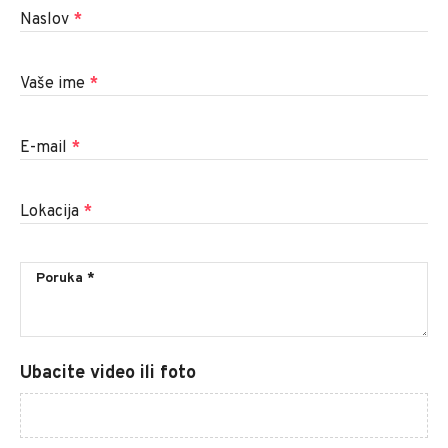
Naslov
*
Vaše ime
*
E-mail
*
Lokacija
*
Ubacite video ili foto