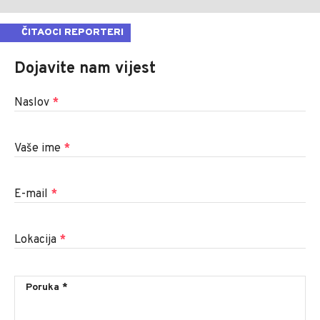
ČITAOCI REPORTERI
Dojavite nam vijest
Naslov
*
Vaše ime
*
E-mail
*
Lokacija
*