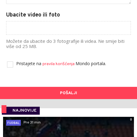
Ubacite video ili foto
Možete da ubacite do 3 fotografije ili videa. Ne smije biti
više od 25 MB.
Pristajete na
Mondo portala.
pravila korišćenja
POŠALJI
NAJNOVIJE
0
Pre 31 min
FUDBAL