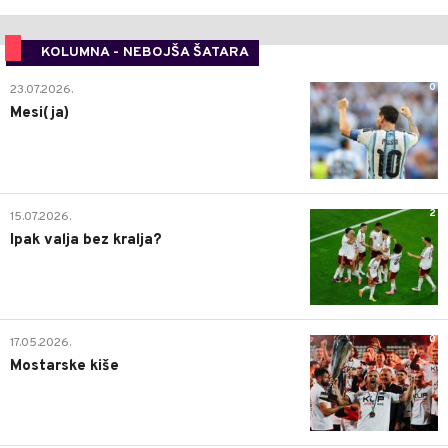
KOLUMNA - NEBOJŠA ŠATARA
0
23.07.2026.
Mesi(ja)
2
15.07.2026.
Ipak valja bez kralja?
0
17.05.2026.
Mostarske kiše