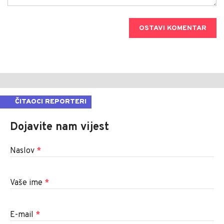
OSTAVI KOMENTAR
ČITAOCI REPORTERI
Dojavite nam vijest
Naslov
*
Vaše ime
*
E-mail
*