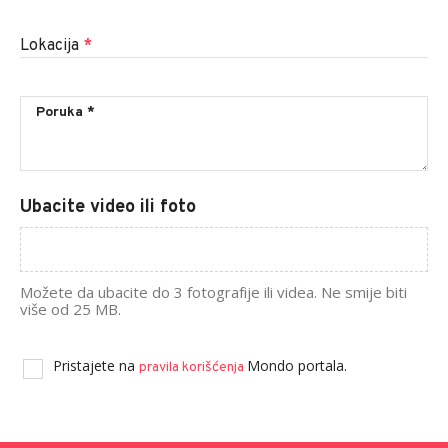
Lokacija
*
Ubacite video ili foto
Možete da ubacite do 3 fotografije ili videa. Ne smije biti
više od 25 MB.
Pristajete na
Mondo portala.
pravila korišćenja