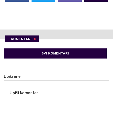
KOMENTARI
0
SVI KOMENTARI
Upiši ime