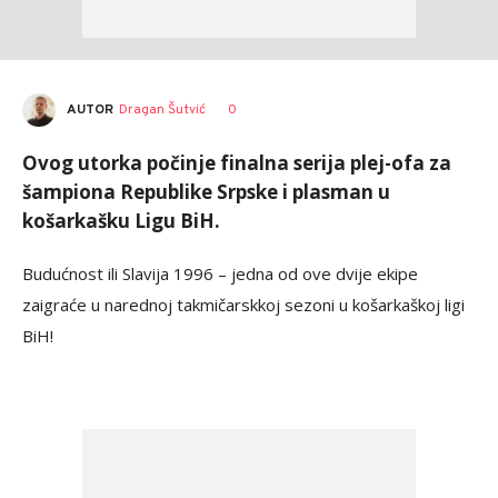
AUTOR
Dragan Šutvić
0
Ovog utorka počinje finalna serija plej-ofa za
šampiona Republike Srpske i plasman u
košarkašku Ligu BiH.
Budućnost ili Slavija 1996 – jedna od ove dvije ekipe
zaigraće u narednoj takmičarskkoj sezoni u košarkaškoj ligi
BiH!