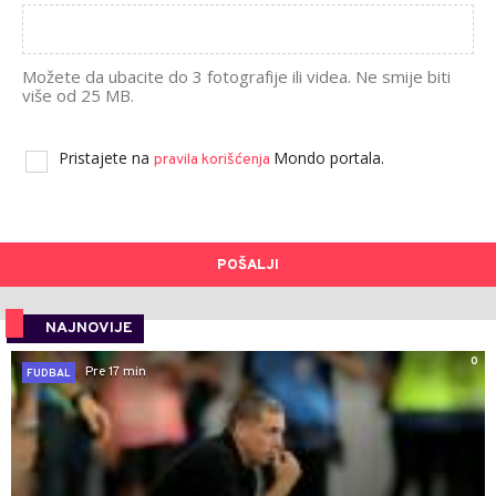
Možete da ubacite do 3 fotografije ili videa. Ne smije biti
više od 25 MB.
Pristajete na
Mondo portala.
pravila korišćenja
POŠALJI
NAJNOVIJE
0
Pre 17 min
FUDBAL