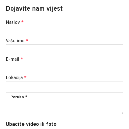
Dojavite nam vijest
Naslov
*
Vaše ime
*
E-mail
*
Lokacija
*
Ubacite video ili foto