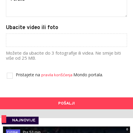
Ubacite video ili foto
Možete da ubacite do 3 fotografije ili videa. Ne smije biti
više od 25 MB.
Pristajete na
Mondo portala.
pravila korišćenja
POŠALJI
NAJNOVIJE
0
Pre 53 min
FUDBAL