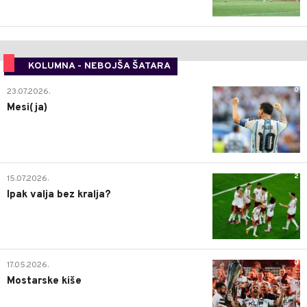
KOLUMNA - NEBOJŠA ŠATARA
0
23.07.2026.
Mesi(ja)
2
15.07.2026.
Ipak valja bez kralja?
0
17.05.2026.
Mostarske kiše