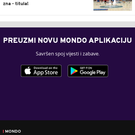
zna - titula!
PREUZMI NOVU MONDO APLIKACIJU
Savršen spoj vijesti i zabave.
MONDO