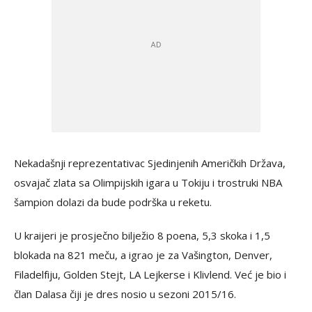
Nekadašnji reprezentativac Sjedinjenih Američkih Država,
osvajač zlata sa Olimpijskih igara u Tokiju i trostruki NBA
šampion dolazi da bude podrška u reketu.
U kraijeri je prosječno bilježio 8 poena, 5,3 skoka i 1,5
blokada na 821 meču, a igrao je za Vašington, Denver,
Filadelfiju, Golden Stejt, LA Lejkerse i Klivlend. Već je bio i
član Dalasa čiji je dres nosio u sezoni 2015/16.