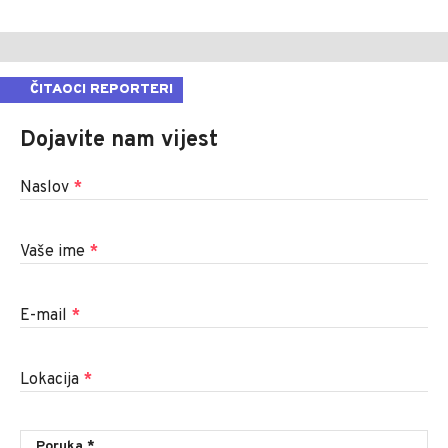
ČITAOCI REPORTERI
Dojavite nam vijest
Naslov
*
Vaše ime
*
E-mail
*
Lokacija
*