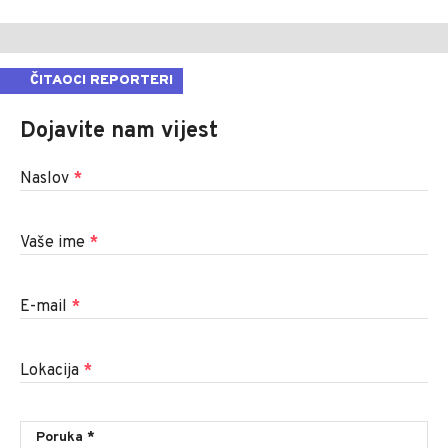
ČITAOCI REPORTERI
Dojavite nam vijest
Naslov
*
Vaše ime
*
E-mail
*
Lokacija
*