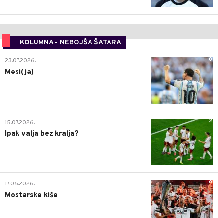
KOLUMNA - NEBOJŠA ŠATARA
0
23.07.2026.
Mesi(ja)
2
15.07.2026.
Ipak valja bez kralja?
0
17.05.2026.
Mostarske kiše