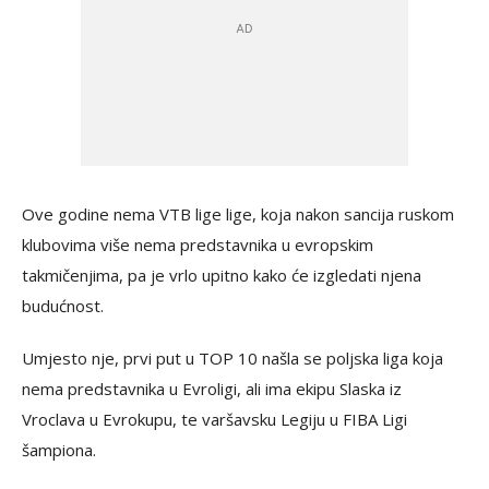
Ove godine nema VTB lige lige, koja nakon sancija ruskom
klubovima više nema predstavnika u evropskim
takmičenjima, pa je vrlo upitno kako će izgledati njena
budućnost.
Umjesto nje, prvi put u TOP 10 našla se poljska liga koja
nema predstavnika u Evroligi, ali ima ekipu Slaska iz
Vroclava u Evrokupu, te varšavsku Legiju u FIBA Ligi
šampiona.