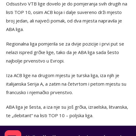
Odsustvo VTB lige dovelo je do pomjeranja svih drugih na
listi TOP 10, osim ACB koja i dalje suvereno drži mjesto
broj jedan, ali najveći pomak, od dva mjesta napravila je
ABA liga.
Regionalna liga pomjerila se za dvije pozicije i prvi put se
nelazi ispred grčke lige, tako da je ABA liga sada šesto
najbolje prvenstvo u Evropi.
Iza ACB lige na drugom mjestu je turska liga, iza njih je
italijanska Serija A, a zatim na četvrtom i petom mjestu su
francusko i njemačko prvenstvo.
ABA liga je šesta, a iza nje su još grčka, izraelska, litvanska,
te „debitant“ na listi TOP 10 – poljska liga.