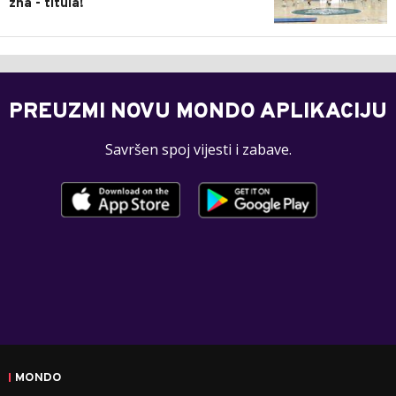
zna - titula!
PREUZMI NOVU MONDO APLIKACIJU
Savršen spoj vijesti i zabave.
MONDO