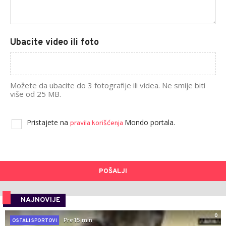
Ubacite video ili foto
Možete da ubacite do 3 fotografije ili videa. Ne smije biti
više od 25 MB.
Pristajete na
Mondo portala.
pravila korišćenja
POŠALJI
NAJNOVIJE
0
Pre 15 min
OSTALI SPORTOVI