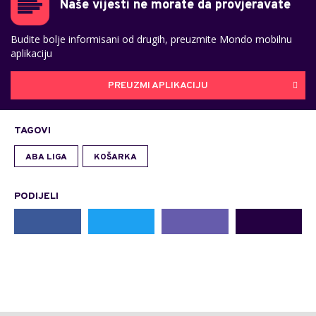
Naše vijesti ne morate da provjeravate
Budite bolje informisani od drugih, preuzmite Mondo mobilnu
aplikaciju
PREUZMI APLIKACIJU
TAGOVI
ABA LIGA
KOŠARKA
PODIJELI