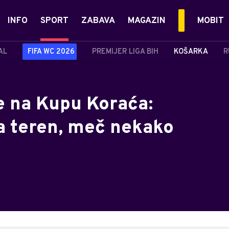
INFO
SPORT
ZABAVA
MAGAZIN
MOBIT
AL
FIFA WC 2026
PREMIJER LIGA BIH
KOŠARKA
R
e na Kupu Koraća:
na teren, meč nekako