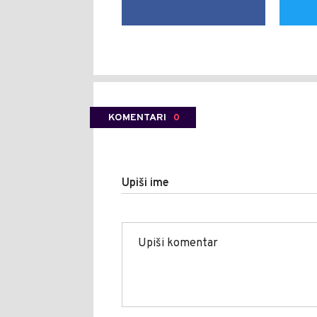
KOMENTARI
0
Upiši ime