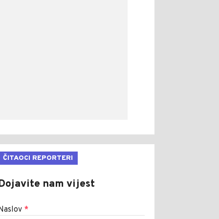
ČITAOCI REPORTERI
Dojavite nam vijest
Naslov
*