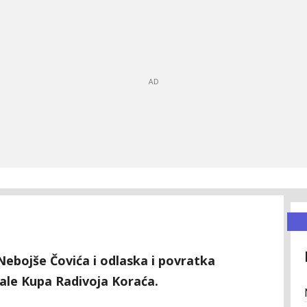
Nebojše Čovića i odlaska i povratka
nale Kupa Radivoja Koraća.