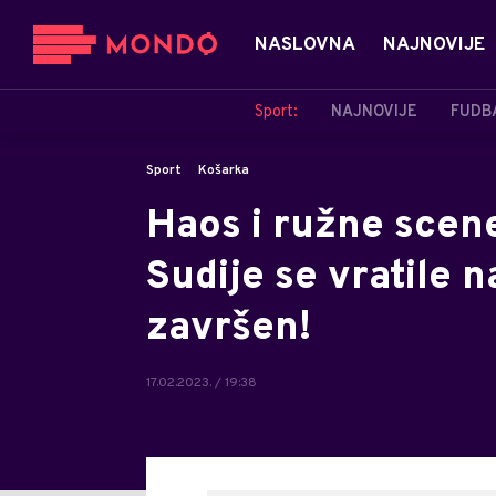
NASLOVNA
NAJNOVIJE
Sport:
NAJNOVIJE
FUDB
Sport
Košarka
Haos i ružne scen
Sudije se vratile 
završen!
17.02.2023. / 19:38