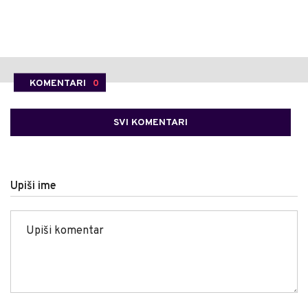
KOMENTARI
0
SVI KOMENTARI
Upiši ime