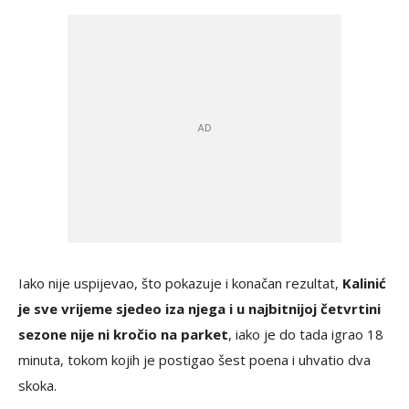
Iako nije uspijevao, što pokazuje i konačan rezultat,
Kalinić
je sve vrijeme sjedeo iza njega i u najbitnijoj četvrtini
sezone nije ni kročio na parket
, iako je do tada igrao 18
minuta, tokom kojih je postigao šest poena i uhvatio dva
skoka.