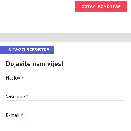
OSTAVI KOMENTAR
ČITAOCI REPORTERI
Dojavite nam vijest
Naslov
*
Vaše ime
*
E-mail
*