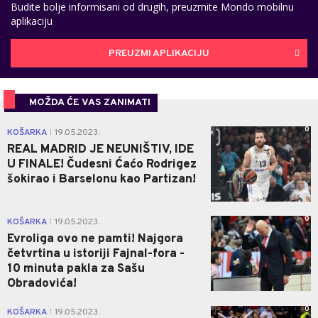
Budite bolje informisani od drugih, preuzmite Mondo mobilnu
aplikaciju
PREUZMI APLIKACIJU
MOŽDA ĆE VAS ZANIMATI
0
KOŠARKA
19.05.2023.
|
REAL MADRID JE NEUNIŠTIV, IDE
U FINALE! Čudesni Ćaćo Rodrigez
šokirao i Barselonu kao Partizan!
0
KOŠARKA
19.05.2023.
|
Evroliga ovo ne pamti! Najgora
četvrtina u istoriji Fajnal-fora -
10 minuta pakla za Sašu
Obradovića!
0
KOŠARKA
19.05.2023.
|