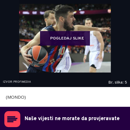
POGLEDAJ SLIKE
IZVOR: PROFIMEDIA
Br. slika: 5
(MONDO)
Naše vijesti ne morate da provjeravate