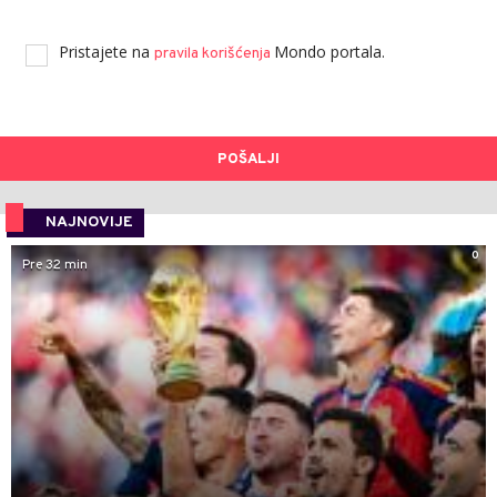
Pristajete na
Mondo portala.
pravila korišćenja
POŠALJI
NAJNOVIJE
0
Pre 32 min