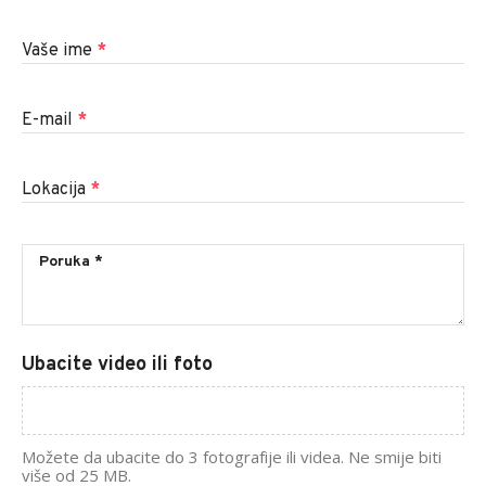
Vaše ime
*
E-mail
*
Lokacija
*
Ubacite video ili foto
Možete da ubacite do 3 fotografije ili videa. Ne smije biti
više od 25 MB.