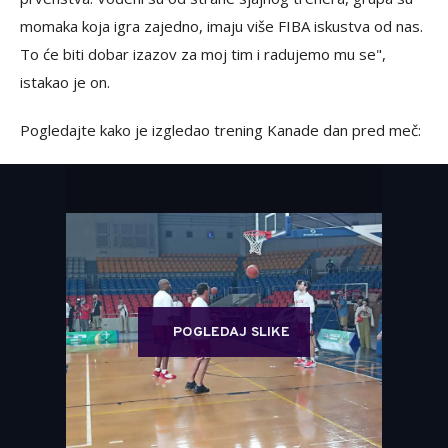
momaka koja igra zajedno, imaju više FIBA iskustva od nas.
To će biti dobar izazov za moj tim i radujemo mu se",
istakao je on.
Pogledajte kako je izgledao trening Kanade dan pred meč:
POGLEDAJ SLIKE