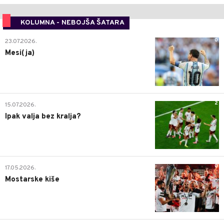
KOLUMNA - NEBOJŠA ŠATARA
0
23.07.2026.
Mesi(ja)
2
15.07.2026.
Ipak valja bez kralja?
0
17.05.2026.
Mostarske kiše