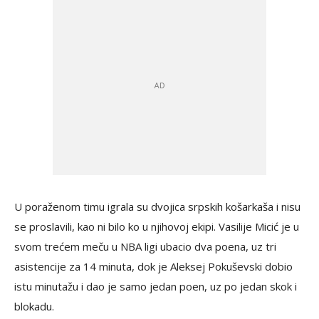
U poraženom timu igrala su dvojica srpskih košarkaša i nisu
se proslavili, kao ni bilo ko u njihovoj ekipi. Vasilije Micić je u
svom trećem meču u NBA ligi ubacio dva poena, uz tri
asistencije za 14 minuta, dok je Aleksej Pokuševski dobio
istu minutažu i dao je samo jedan poen, uz po jedan skok i
blokadu.