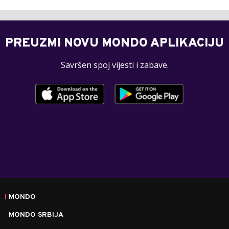
PREUZMI NOVU MONDO APLIKACIJU
Savršen spoj vijesti i zabave.
MONDO
MONDO SRBIJA