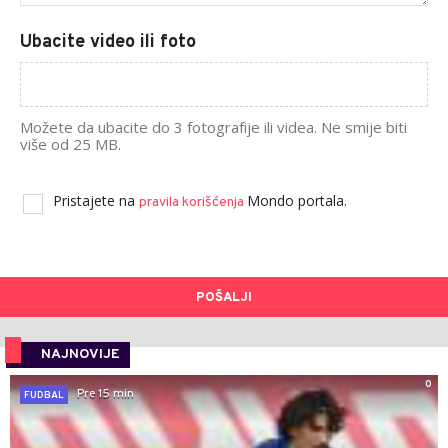
Ubacite video ili foto
Možete da ubacite do 3 fotografije ili videa. Ne smije biti
više od 25 MB.
Pristajete na
Mondo portala.
pravila korišćenja
POŠALJI
NAJNOVIJE
0
Pre 15 min
FUDBAL