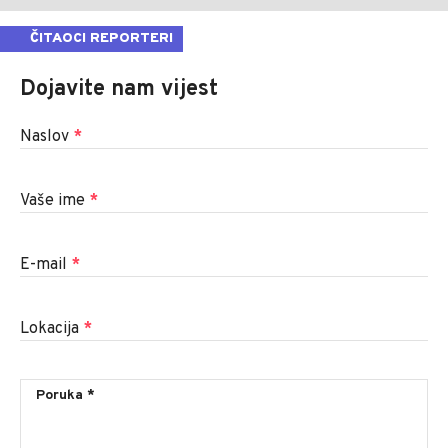
ČITAOCI REPORTERI
Dojavite nam vijest
Naslov
*
Vaše ime
*
E-mail
*
Lokacija
*