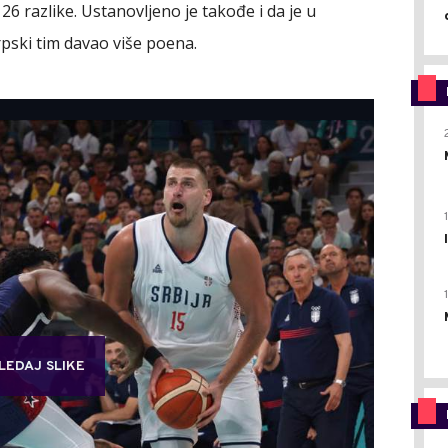
26 razlike. Ustanovljeno je takođe i da je u
pski tim davao više poena.
LEDAJ SLIKE