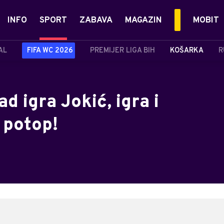
INFO
SPORT
ZABAVA
MAGAZIN
MOBIT
AL
FIFA WC 2026
PREMIJER LIGA BIH
KOŠARKA
R
ad igra Jokić, igra i
 potop!