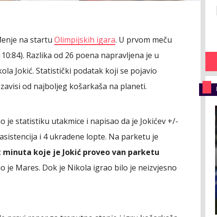
ađenje na startu
Olimpijskih igara
. U prvom meču
110:84). Razlika od 26 poena napravljena je u
la Jokić. Statistički podatak koji se pojavio
 zavisi od najboljeg košarkaša na planeti.
je statistiku utakmice i napisao da je Jokićev +/-
 asistencija i 4 ukradene lopte. Na parketu je
t minuta koje je Jokić proveo van parketu
io je Mares. Dok je Nikola igrao bilo je neizvjesno