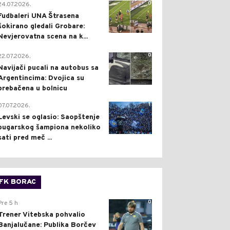
0
24.07.2026.
Fudbaleri UNA Štrasena
šokirano gledali Grobare:
Nevjerovatna scena na k...
0
22.07.2026.
Navijači pucali na autobus sa
Argentincima: Dvojica su
prebačena u bolnicu
1
07.07.2026.
Levski se oglasio: Saopštenje
bugarskog šampiona nekoliko
sati pred meč ...
FK BORAC
0
Pre 5 h
Trener Vitebska pohvalio
Banjalučane: Publika Borčev