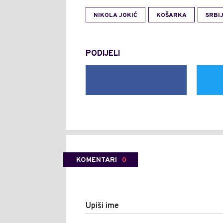
NIKOLA JOKIĆ
KOŠARKA
SRBI
PODIJELI
KOMENTARI
0
Upiši ime