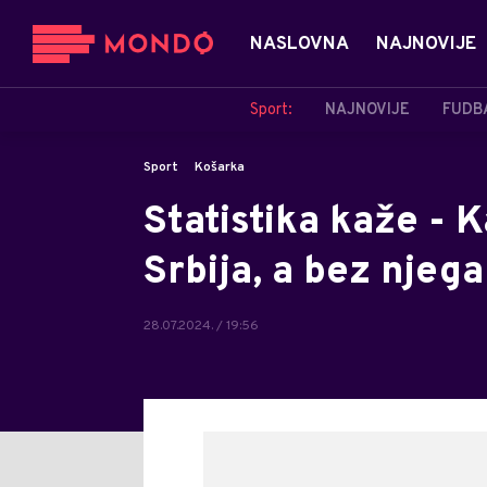
NASLOVNA
NAJNOVIJE
Sport:
NAJNOVIJE
FUDB
Sport
Košarka
Statistika kaže - K
Srbija, a bez njega
28.07.2024. / 19:56