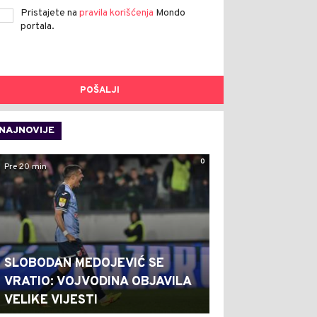
Pristajete na
pravila korišćenja
Mondo
portala.
POŠALJI
NAJNOVIJE
0
Pre 20 min
SLOBODAN MEDOJEVIĆ SE
VRATIO: VOJVODINA OBJAVILA
VELIKE VIJESTI