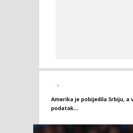
0
Amerika je pobijedila Srbiju, a 
podatak...