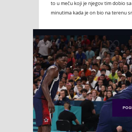
to u meču koji je njegov tim dobio sa 
minutima kada je on bio na terenu sr
POG