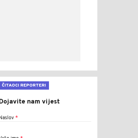
ČITAOCI REPORTERI
Dojavite nam vijest
Naslov
*