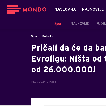
NASLOVNA
NAJNOVIJE
Sport:
NAJNOVIJE
FUDB
Sport
Košarka
Pričali da će da ba
Evroligu: Ništa od 
od 26.000.000!
14.09.2024. / 10:58