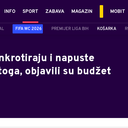
INFO
SPORT
ZABAVA
MAGAZIN
MOBIT
AL
FIFA WC 2026
PREMIJER LIGA BIH
KOŠARKA
R
nkrotiraju i napuste
toga, objavili su budžet