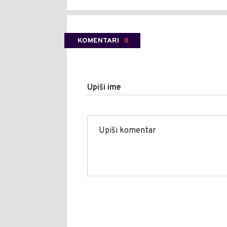
KOMENTARI
0
Upiši ime