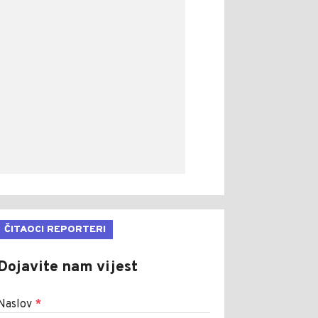
ČITAOCI REPORTERI
Dojavite nam vijest
Naslov
*