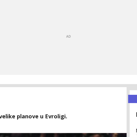
elike planove u Evroligi.