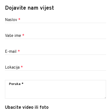
Dojavite nam vijest
Naslov
*
Vaše ime
*
E-mail
*
Lokacija
*
Ubacite video ili foto