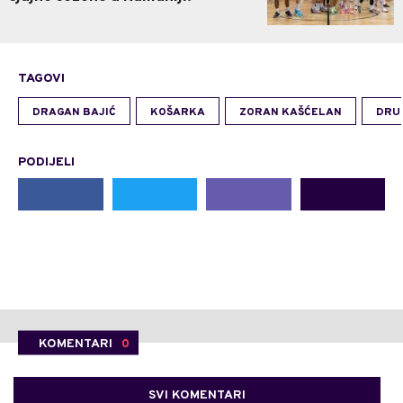
TAGOVI
DRAGAN BAJIĆ
KOŠARKA
ZORAN KAŠĆELAN
DRU
PODIJELI
KOMENTARI
0
SVI KOMENTARI