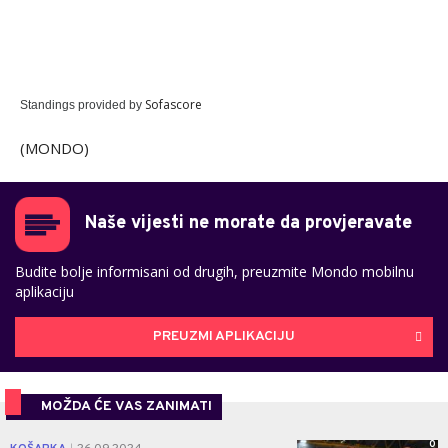
Sofascore
Standings provided by
(MONDO)
Naše vijesti ne morate da provjeravate
Budite bolje informisani od drugih, preuzmite Mondo mobilnu
aplikaciju
PREUZMI APLIKACIJU
MOŽDA ĆE VAS ZANIMATI
0