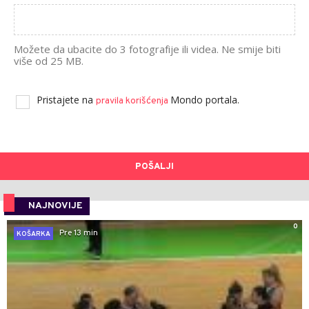
Možete da ubacite do 3 fotografije ili videa. Ne smije biti
više od 25 MB.
Pristajete na
Mondo portala.
pravila korišćenja
POŠALJI
NAJNOVIJE
0
Pre 13 min
KOŠARKA