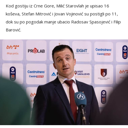
Kod gostiju iz Crne Gore, Milić Starovlah je upisao 16
koševa, Stefan Mitrović i Jovan Vojinović su postigli po 11,
dok su po pogodak manje ubacio Radosav Spasojević i Filip
Barović.