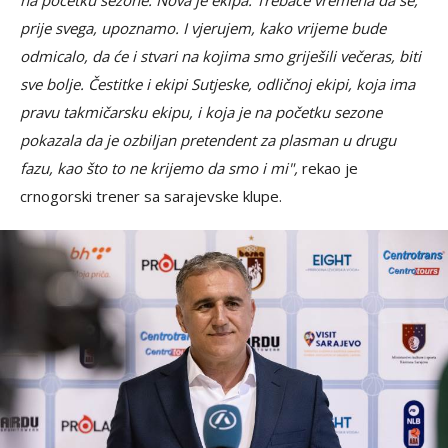
prije svega, upoznamo. I vjerujem, kako vrijeme bude
odmicalo, da će i stvari na kojima smo griješili večeras, biti
sve bolje. Čestitke i ekipi Sutjeske, odličnoj ekipi, koja ima
pravu takmičarsku ekipu, i koja je na početku sezone
pokazala da je ozbiljan pretendent za plasman u drugu
fazu, kao što to ne krijemo da smo i mi",
rekao je
crnogorski trener sa sarajevske klupe.