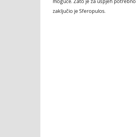
moguće. Zato je za uspjeh potrebno 
zaključio je Sferopulos.