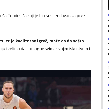
iloša Teodosića koji je bio suspendovan za prve
m jer je kvalitetan igrač, može da da nešto
iju i želimo da pomogne svima svojim iskustvom i