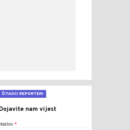
ČITAOCI REPORTERI
Dojavite nam vijest
Naslov
*