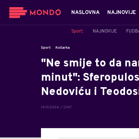
NASLOVNA
NAJNOVIJE
Sport:
NAJNOVIJE
FUDB
Sport
Košarka
"Ne smije to da na
minut": Sferopulos
Nedoviću i Teodos
14.10.2024. / 13:47