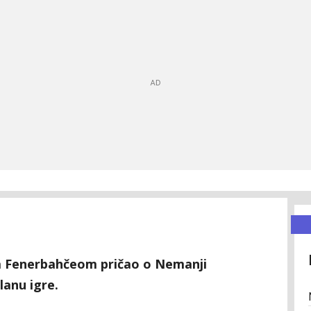
sa Fenerbahčeom pričao o Nemanji
lanu igre.