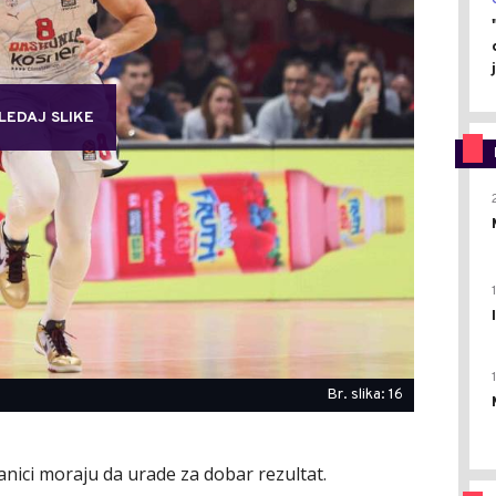
LEDAJ SLIKE
Br. slika: 16
anici moraju da urade za dobar rezultat.