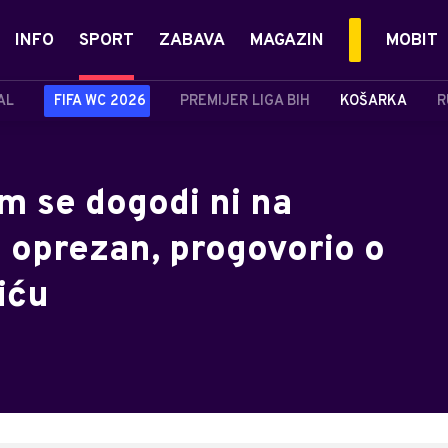
INFO
SPORT
ZABAVA
MAGAZIN
MOBIT
AL
FIFA WC 2026
PREMIJER LIGA BIH
KOŠARKA
R
m se dogodi ni na
 oprezan, progovorio o
iću